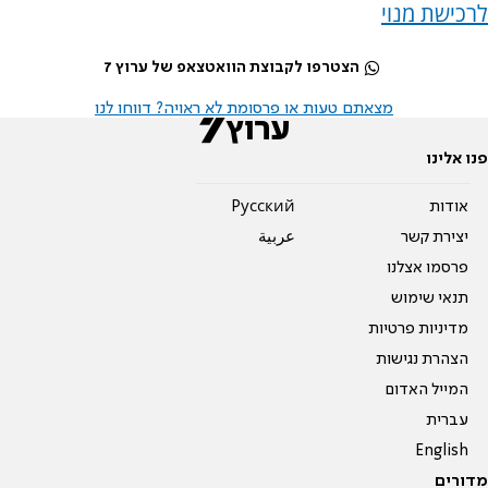
לרכישת מנוי
הצטרפו לקבוצת הוואטצאפ של ערוץ 7
מצאתם טעות או פרסומת לא ראויה? דווחו לנו
פנו אלינו
אודות
Pусский
יצירת קשר
عربية
פרסמו אצלנו
תנאי שימוש
מדיניות פרטיות
הצהרת נגישות
המייל האדום
עברית
English
מדורים