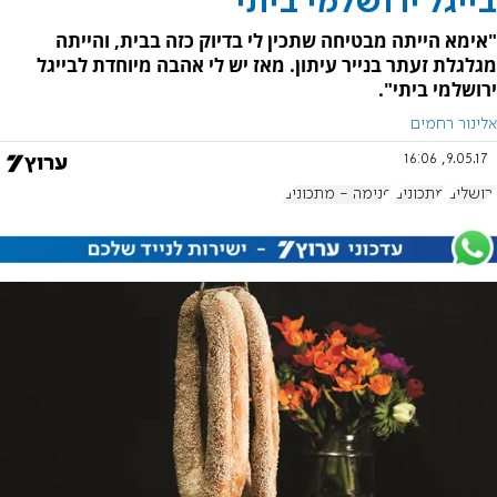
בייגל ירושלמי ביתי
"אימא הייתה מבטיחה שתכין לי בדיוק כזה בבית, והייתה
מגלגלת זעתר בנייר עיתון. מאז יש לי אהבה מיוחדת לבייגל
ירושלמי ביתי".
אלינור רחמים
9.05.17, 16:06
ירושלים
מתכונים
פנימה - מתכונים