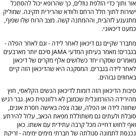
אור ותוך כדי הזלפת נוזלים, כך שהרופא יכול להסתכל
ישירות לתוך חלל הרחם ולוודא שהרירית תקינה. שמוליק
מתגעגע לזהבית, וההמתנה קשה. מצב הרוח שלו שפוף,
כמעט דיכאוני.
מתברר שקיים גם דיכאון לאחר לידה - וגם לאחר הפלה -
בגברים! מאמר בעיתון המדעי
JAMA
סיכם יותר מארבעים
מאמרים שסקרו יחד כשלושים אלף מקרים של דיכאון
לאחר לידה בגברים. המסקנה היא שהדיכאון הזה קיים
באחוזים גבוהים.
סיבות הדיכאון הזה דומות לדיכאון הנשים הקלאסי, חוץ
מהירידה ההורמונלית שכמובן לא רלוונטית כאן. גבר רגיש
שחווה לידה או הפלה, שבה צפה באישה חסרת אונים,
סובלת ולעתים גם משתוללת מפאת הכאב, עלול להירתע
ואף לחוש דחייה מכל קרבה עתידית עם אשתו. כאן
נכנסת לתמונה סגולתה של חברתי מימים ימימה - זריקת