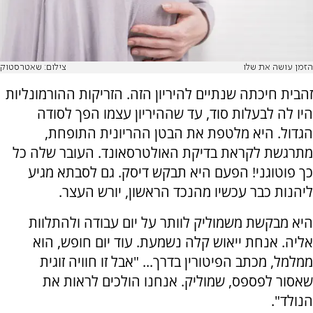
הזמן עושה את שלו
צילום: שאטרסטוק
זהבית חיכתה שנתיים להיריון הזה. הזריקות ההורמונליות
היו לה לבעלות סוד, עד שההיריון עצמו הפך לסודה
הגדול. היא מלטפת את הבטן ההריונית התופחת,
מתרגשת לקראת בדיקת האולטרסאונד. העובר שלה כל
כך פוטוגני! הפעם היא תבקש דיסק. גם לסבתא מגיע
ליהנות כבר עכשיו מהנכד הראשון, יורש העצר.
היא מבקשת משמוליק לוותר על יום עבודה ולהתלוות
אליה. אנחת ייאוש קלה נשמעת. עוד יום חופש, הוא
ממלמל, מכתב הפיטורין בדרך... "אבל זו חוויה זוגית
שאסור לפספס, שמוליק. אנחנו הולכים לראות את
הנולד".