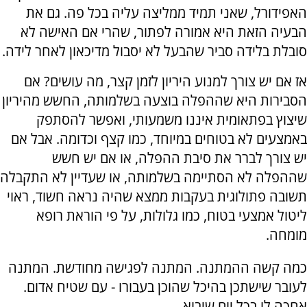
האפידורל, שאני תמיד ממליצה עליה בכל פה. גם את
הבעיה הזאת היא אמורה לפתור, שהרי אם האישה לא
סובלת בלידה סביר שהבעל לא יסבול מדיכאון לאחר לידה.
אז אם יש צורך למנוע היריון לזמן קצר, מה עושים? אם
הסבירות היא שההפלה בוצעה בשלמותה, החשש מהיריון
שיצוץ בפתאומית איננו משמעותי, ואפשר להסתפק
באמצעים לא בטוחים במיוחד, כמו קצף וכדומה. אבל אם
יש צורך לברר את סיבת ההפלה, או אם יש חשש
שההפלה לא הסתיימה בשלמותה, או שעדיין לא התקבלה
תשובה פתולוגית בעקבות ממצא שהיה נראה חשוד, ראוי
ליטול אמצעי בטוח, כמו גלולות, על פי הוראת רופא
מומחה.
כמה קשה ההמתנה. המתנה לפגישה מחודשת. המתנה
לעובר שישתכן בהיכל שהוכן בעבורו - עם שטיח אדום.
אחכה לו בכל יום שיבוא.