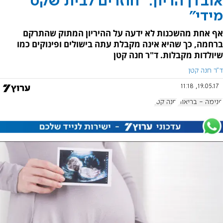
אובדן הריון: "חוזרים לבית שקט
מידי"
אף אחת מהשכנות לא ידעה על ההיריון המתוק שהתרקם
ברחמה, כך שהיא אינה מקבלת עתה בישולים ופינוקים כמו
שיולדות מקבלות. ד"ר חנה קטן
ד"ר חנה קטן
19.05.17, 11:18
פנימה - בריאות
חנה קטן