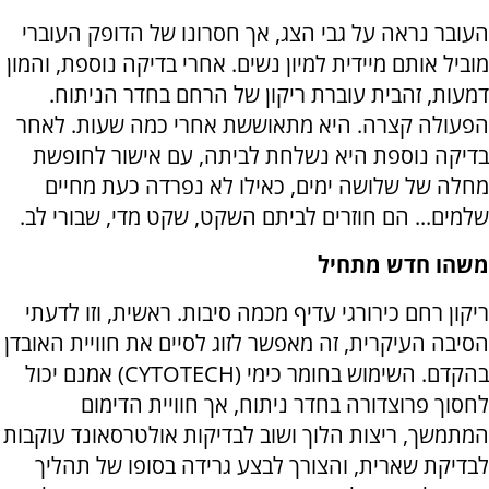
העובר נראה על גבי הצג, אך חסרונו של הדופק העוברי
מוביל אותם מיידית למיון נשים. אחרי בדיקה נוספת, והמון
דמעות, זהבית עוברת ריקון של הרחם בחדר הניתוח.
הפעולה קצרה. היא מתאוששת אחרי כמה שעות. לאחר
בדיקה נוספת היא נשלחת לביתה, עם אישור לחופשת
מחלה של שלושה ימים, כאילו לא נפרדה כעת מחיים
שלמים... הם חוזרים לביתם השקט, שקט מדי, שבורי לב.
משהו חדש מתחיל
ריקון רחם כירורגי עדיף מכמה סיבות. ראשית, וזו לדעתי
הסיבה העיקרית, זה מאפשר לזוג לסיים את חוויית האובדן
בהקדם. השימוש בחומר כימי (
CYTOTECH
) אמנם יכול
לחסוך פרוצדורה בחדר ניתוח, אך חוויית הדימום
המתמשך, ריצות הלוך ושוב לבדיקות אולטרסאונד עוקבות
לבדיקת שארית, והצורך לבצע גרידה בסופו של תהליך