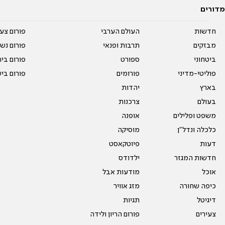
מדורים
חדשות
העולם הערבי
פורום צע
מבזקים
תרבות ופנאי
פורום נשו
ביטחוני
ספורט
פורום בי
פוליטי-מדיני
פורומים
פורום בי
בארץ
יהדות
בעולם
צרכנות
משפט ופלילים
אופנה
כלכלה ונדל"ן
מוסיקה
דעות
פיוטקאסט
חדשות המגזר
ילדודס
אוכל
מודעות אבל
כיפה שחורה
מזג אוויר
דיגיטל
תגיות
צעירים
פורום הריון ולידה