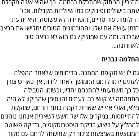
ההיריון המתוק שהתרקם ברחמה, כך שהיא אינה מקבלת
עתה בישולים ופינוקים כמו שיולדות מקבלות. אבל
החלומות עוד טריים, והפרידה לא פשוטה. היא יודעת -
הזמן עושה את שלו, וההורמונים הטובים יחלישו את הכאב
שבלבה. ומה עם שמוליק? גם הוא לא נראה טוב
לאחרונה...
החלמה גברית
גם לו יש תקופת המתנה. הדימומים שלאחר ההפלה
לעתים ידמו לדמם הממושך לאחר לידה, אך כאן יש צורך
כל כך משמעותי להתנחם יחדיו, וכשזמן הטבילה
מתמהמה יש קושי רב. לעתים זהו סימן שהריקון לא היה
מלא, ואולי אף יש שארית רקמה בתוך הרחם, שזוקקת
להתייחסות. במקרים אלו של חשש לשארית אנחנו נוהגים
להמליץ על ביצוע בדיקת היסטרוסקופיה, בדיקה פשוטה
המבוצעת באמצעות צינור דק שמושחל לרחם עם מקור