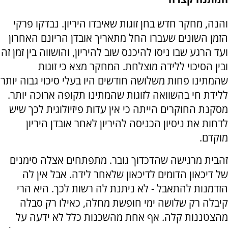
והנה, מחקר חדש בחן זוגות שאיבדו היריון. נבדקו פרקי
הזמן השונים שעברו החל מתאריך אובדן הריונם האחרון
ועד הרגע שבו ניסו להיכנס שוב להיריון, והושווה בין זמן זה
ובין הסיכוי ללידה מוצלחת. המחקר מצא כי זוגות
שהמתינו פחות משלושה חודשים היו בעלי סיכוי גבוה יותר
ללידת חי בהשוואה לזוגות שהמתינו תקופה ארוכה יותר.
מסקנת החוקרים הייתה כי אין עדות פיזיולוגית לכך שיש
לדחות את ניסיון הכניסה להיריון לאחר אובדן היריון
מוקדם.
זהבית מרגישה שהדכדוך גובר. מתפתחים אצלה סימנים
של דיכאון הדומים לדיכאון שלאחר לידה. אבל אין לה
הזדמנות להתאבל - לא ניתנת לה רשות לכך. היא הרי
קיבלה רק שלושה ימי חופשת מחלה, כאילו רק סבלה
מהצטננות קלה. אף אחת מהשכנות כלל לא ידעה על