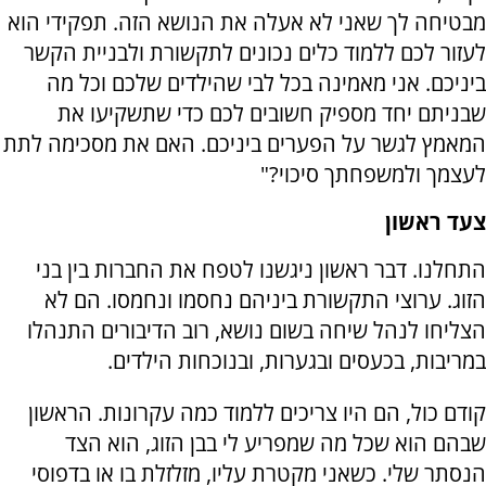
מבטיחה לך שאני לא אעלה את הנושא הזה. תפקידי הוא
לעזור לכם ללמוד כלים נכונים לתקשורת ולבניית הקשר
ביניכם. אני מאמינה בכל לבי שהילדים שלכם וכל מה
שבניתם יחד מספיק חשובים לכם כדי שתשקיעו את
המאמץ לגשר על הפערים ביניכם. האם את מסכימה לתת
לעצמך ולמשפחתך סיכוי?"
צעד ראשון
התחלנו. דבר ראשון ניגשנו לטפח את החברות בין בני
הזוג. ערוצי התקשורת ביניהם נחסמו ונחמסו. הם לא
הצליחו לנהל שיחה בשום נושא, רוב הדיבורים התנהלו
במריבות, בכעסים ובגערות, ובנוכחות הילדים.
קודם כול, הם היו צריכים ללמוד כמה עקרונות. הראשון
שבהם הוא שכל מה שמפריע לי בבן הזוג, הוא הצד
הנסתר שלי. כשאני מקטרת עליו, מזלזלת בו או בדפוסי