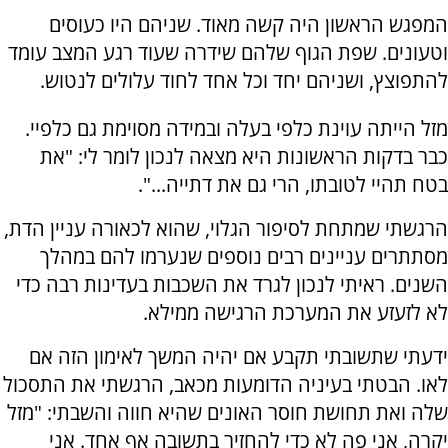
המפגש הראשון היה קשה מאוד. שניהם היו כעוסים
וטעונים. שפת הגוף שלהם שידרה שעוד רגע המצב עומד
להתפוצץ, ושניהם יחד וכל אחד לחוד עלולים לנטוש.
מזל הייתה עוינת כלפי בעלה ובמידה מסוימת גם כלפיי.
כבר בדקות הראשונות היא מצאה לנכון לומר לי: "את
בטח תהיי לטובתו, הרי גם את דתייה...".
הרגשתי שמתחת לסיפור הגלוי, שהוא לכאורה עניין הדת,
מסתתרים עניינים רבים נוספים שנערמו להם במהלך
השנים. ראיתי לנכון לגרד את השכבות בעדינות רבה כדי
לא לזעזע את המערכת הרגישה ממילא.
ידעתי שתשובתי תקבע אם יהיה המשך לאימון הזה אם
לאו. הבטתי בעיניה הדומעות מכאב, הרגשתי את התסכול
שלה ואת תחושת חוסר האונים שהיא חווה והשבתי: "מזל
יקרה, אני פה לא כדי להחזיר בתשובה אף אחד. אני