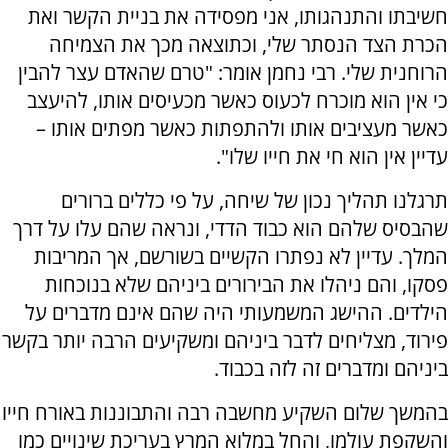
חשיבתו והתנהגותו, אני מפסידה את בניית הקשר ואת
הכרת הצד הנסתר שלי, וכתוצאה מכך את הצמיחה
הרוחנית שלי. רבי נחמן אומר: "טרם שהאדם עצר להבין
כי אין הוא מוכרח לכעוס כאשר מכעיסים אותו, להיעצב
כאשר מעציבים אותו ולהתפתות כאשר מפתים אותו –
עדיין אין הוא חי את חייו שלו".
תרגלנו תהליך נכון של שיחה, על פי כללים ברורים
שהבסיס שלהם הוא כבוד הדדי, ונראה שהם עלו על דרך
המלך. עדיין לא נפתרו הקשיים בשורשם, אך המריבות
פסקו, והם ניהלו את הבירורים ביניהם שלא בנוכחות
הילדים. ההישג המשמעותי היה שהם אינם מדברים על
פירוד, מצליחים לדבר ביניהם ומשקיעים הרבה יותר בקשר
ביניהם ומדברים זה לזה בכבוד.
בהמשך שלום השקיע מחשבה רבה והתבוננות באורח חייו
והשקפת עולמו, והחל במלוא המרץ בעריכת שינויים כמו