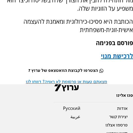
מזל התחילה להבין את הצורך שלה בשליטה וכיצד הוא
משפיע על הזוגיות שלה.
הכותבת היא פסיכו-כירולוגית ומאמנת להעצמה
אישית-זוגית-משפחתית
פורסם בפנימה
לרכישת מנוי
הצטרפו לקבוצת הוואטצאפ של ערוץ 7
מצאתם טעות או פרסומת לא ראויה? דווחו לנו
פנו אלינו
אודות
Pусский
יצירת קשר
عربية
פרסמו אצלנו