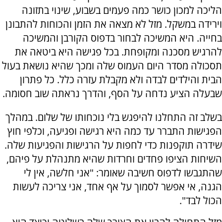
הליכה למכון כושר כמה פעמים בשבוע, שינוי בתזונה
וירידה במשקל. מזל לא מצאה את הזמן והכוחות להתבונן
בחייה. היא המשיכה לבחור בדפוס הקורבן והמשיכה
להרגיש מסכנה ומקופחת. בכל פגישה היא ביטאה את
תסכולה מסדר היום העמוס שלה ומכך שהיא נושאת בעול
הבית והילדים לבדה ולא מקבלת עזרה כלל. כל פתרון
שבעלה הציע נדחה על הסף, והדרך נראתה שוב חסומה.
בשלב זה התחלנו להיפגש בלי נוכחותו של שלום. במהלך
הפגישות התברר עד כמה היא רגישה ופגיעה, וכלפי חוץ
שידרה תוקפנות כדי לחפות על הרגישות והפגיעות שלה.
השיחות הציפו פחדים וחרדות שהיא מתנהלת על פיהם,
שהתגבשו לדפוס חשיבה שאומר: "אני חלשה, אין לי
הגנה, אי אפשר לסמוך על אף אחד, אני צריכה לעשות
הכול לבד".