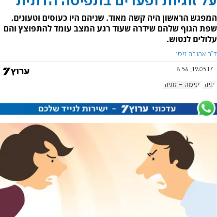
על זוגיות ופערים בתפיסה הדתית
המפגש הראשון היה קשה מאוד. שניהם היו כעוסים וטעונים.
שפת הגוף שלהם שידרה שעוד רגע המצב עומד להתפוצץ והם
עלולים לנטוש.
ד"ר אהובה ניסן
19.05.17, 8:56
זוגיות
פנימה - זוגיות