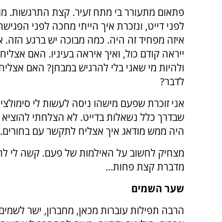
פתאום מתעורר בי מתח זעיר. קצת התרגשות. מר
לפני דייט, ונזכרת איך הייתי מחכה לפני הפגיש
איזה מפחיד זה היה. כמה מבוכה יש ברגע הזה. א
ייראה קודם כול, ואיך איראה בעיניו. האם אצליח 
ולהיות מי שאני בלי להרגיש במבחן? האם אצליח
לדבר?
אני זוכרת שפעם מישהו ניסה לעשות לי סימולציה
שבדרך כלל נשאלות בדייט. לא הצלחתי להוציא 
היה ממש מודאג איך אצליח לתקשר עם בחורים.
מצחיק לחשוב על האילמות של פעם. קשה לי לתק
מדברת קצת פחות...
שער השמים
הרבה תפילות עוברות מכאן, מחברון, ישר לשמים.