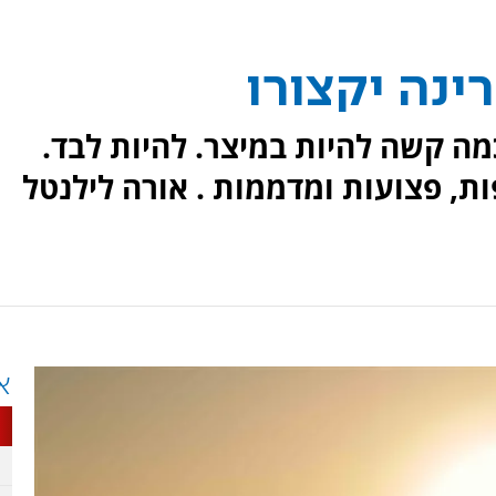
ינה יקצורו
ה קשה להיות במיצר. להיות לבד.
ות, פצועות ומדממות . אורה לילנטל
א