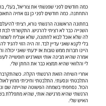
כמה חודשים לפני שפגשתי את צוריאל, בעלי, בת
התחתנה. כמה חודשים לפני כן גם אחיה התאום
בחתונה הראשונה הרגשתי נורא, רציתי להיעלם
השנייה כבר לא רציתי להרגיש. התקשרתי לבת ד
לה שלא אוכל לבוא לחתונה, שלא אצליח לשמו
בלי לקנא שאני עדיין לבד. זה היה הזוי להגיד לה
היינו חברות ממש טובות אז ידעתי שאני יכולה והי
אמרה שהיא מבינה אותי ושארגיש חופשייה לעש
לי והלוואי שהיא תמצא כבר את החתן שלי.
אחרי השיחה הזאת הרגשתי הקלה. כשהתקרבה ה
התלבטתי ונסעתי. התלבטתי וחיכיתי מחוץ לאולם
הכול. נסחפתי בשמחה הפשוטה שהייתה שם ונהנ
הרגשתי שהיא מרגישה אותי, שהיא מתפללת בשבי
האיש שלי.