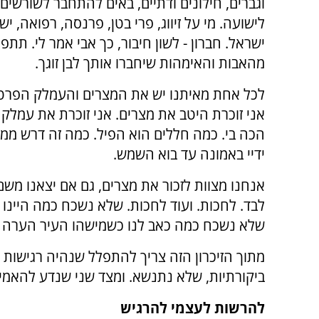
וגברים, חילונים ודתיים, באים להתחבר לשורשים
לישועה. מי על זיווג, פרי בטן, פרנסה, רפואה, י
ישראל. חברון - לשון חיבור, כך אבי אמר לי. תתפ
מהאבות והאימהות שיחברו אותך לבן זוגך.
לכל אחת מאיתנו יש את המצרים והעמלק הפרטי
אני זוכרת היטב את מצרים. אני זוכרת את עמלק
הכה בי. כמה חללים הוא הפיל. כמה זה דרש ממנ
ידיי באמונה עד בוא השמש.
אנחנו מצוות לזכור את מצרים, גם אם יצאנו מש
לבד. לחכות. ועוד לחכות. שלא נשכח כמה היינו 
שלא נשכח כמה כאב לנו כשמישהו העיר הערה ל
מתוך הזיכרון הזה צריך להתפלל שנהיה רגישות 
ביקורתיות, שלא נתנשא. ומצד שני שנדע להאמין
להרשות לעצמי להרגיש