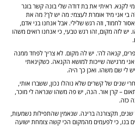
י לקנא. ראיתי את בת דודה שלי בונה קשר בוגר
 בי אני מיד אומרת לעצמי: מה יש לך? מה את
אסור לחמוד, וזה רגש שלילי. אבל אנחנו בני אדם,
 יש לזה מקום, זהו רגש טבעי, כי אנחנו רואים משהו
.
רים, קנאה לה'. יש לה מקום. לא צריך לפחד ממנה
 אני מרגישה שייכות למושא הקנאה. כשקינאתי
 לי שם משהו. ואכן כך היה.
י שנים של קשרים שלא נוהלו נכון, ששברו אותי,
ום – קרן אור. הנה, יש פה משהו שנראה לי מוכר,
ה כזה.
שנים, תקצורנה ברינה. שנאמין שהתפילות נשמעות,
ם בנו, כי לפעמים מהמקום הכי קשה צומחת ישועה