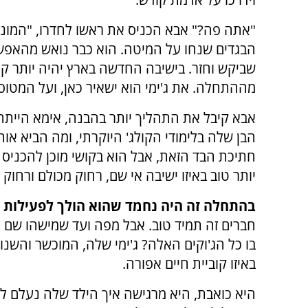
"אתה פה?" אבא הכניס את ראשו לחדרו, "המונית
הבגדים שנחו על המיטה. הוא כבר נואש מהאפשר
שביקש וחזר. בישיבה החדשה בארץ יהיה יותר קל,
מההתחלה. את ג'ימי הוא ישאיר כאן, ועל המטוס
אבא קיבל את התהליך יותר בהבנה, אימא הייתה
הבן שלה בלימודי הקולג' היוקרתי, ומה הביא או
חתיכת הבד הזאת, אבל הוא בקושי מוכן להכניס מ
יותר טוב באיזו ישיבה אי שם, רחוק מכולם ורחוק 
בהתחלה זה היה נחמד שהוא הולך לפעילות 
חברים זה תמיד טוב. אבל מפה ועד שמישהו שם 
בו כל הג'וקים האלה? ג'ימי שלה, המוכשר והשנון
באיזו קוביית חיים אפורה.
היא כואבת, היא מרגישה איך הילד שלה נעלם לה