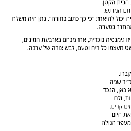
ת הבית הקטן.
נחם המותש,
יכול להיאחז: "כי כך כתוב בתורה". נתן היה משלח
 מהחדר בסערה.
זו גימנסיה נוכרית, אחז מנחם בארבעת המינים,
 מעצמו כל ריח וטעם, לבש צורה של ערבה.
ברו.
תדיר שמה
א כאן, הנכד
, ולבו
ים קרים.
ת היום
 מעפר הגולה