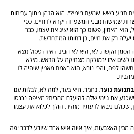
 תגיע בשש, שמעת ג'ימי?". הוא הנהן מתוך ערימות
ות שמישהו מבני המשפחה יקרא לו חיים, כפי
 הוא האמין, פשוט כך הוא יציג את עצמו, כבר
 יעלה רק את חיים, בן דמותו המתחדשת.
 הסמן הקשה. לא, היא לא הבינה איזה פסול מצא
תו לשים איזו ירמולקה מצחיקה על הראש. מילא
שהו לפה, והכי נורא, הוא באמת מאמין שיהיה לו
מהבית.
בתנועת נוער
. נחמד. היא בעד, למה לא, לבלות עם
ישכנע את ג'ימי שלה להיעלם מהבית? מאיפה נכנסו
, שכולם ניבאו לו עתיד מזהיר, הולך לכלוא את עצמו
 מבין האצבעות, איך איזה איש אחד שיודע לדבר יפה