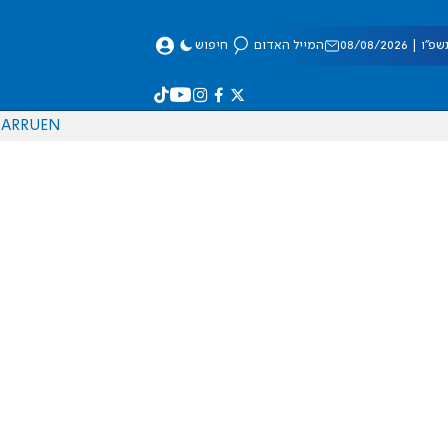
 08/08/2026
המייל האדום
חיפוש
AR
RU
EN