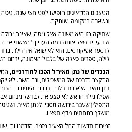
הניצנים המדאיגים הופיעו לפני חצי שנה. גיטה 
ונשארה במקומה. שותקת.
שתיקה כזו היא משונה אצל גיטה, שאינה יכולה 
את עיניו ושאל אותה במה העניין. "מצאתי את ז
לו ספר אפיקורסים. הוא לא שואל איזה ילד. ברו
לילה, ספרים כאלה של בלבול האמונה, ירחם ה'.
הבגדים של נתן מאיר'ל הפכו למודרניים,
המעי
התקצר כדרכם של המשכילים, וגם השם. לא ייקר
נתן מאיר, אלא נתן בלבד. ברבות הימים גם הכוב
אפילו גילוי הראש לא פצע את לבו של מנחם אביו
התפילין שעבר בירושה מסביו לנתן מאיר, ושגיטה
מושלך בתחתית מדף חפציו.
זמירות חדשות החל הצעיר מזמר. הזדמנויות, שוויון