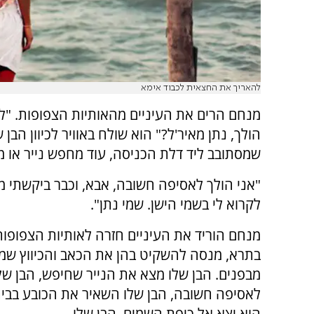
להאריך את החצאית לכבוד אימא
מנחם הרים את העיניים מהאותיות הצפופות. "ל
הולך, נתן מאיר'ל?" הוא שולח באוויר לכיוון הבן ש
שמסתובב ליד דלת הכניסה, עוד מחפש נייר או מ
"אני הולך לאסיפה חשובה, אבא, וכבר ביקשתי מ
לקרוא לי בשמי הישן. שמי נתן".
מנחם הוריד את העיניים חזרה לאותיות הצפופו
בתרא, מנסה להשקיט בהן את הכאב והכיווץ שמי
מבפנים. הבן שלו מצא את הנייר שחיפש, הבן של
לאסיפה חשובה, הבן שלו השאיר את הכובע בבית.
הוא יצא אל כיפת השמים. הבן שלו.