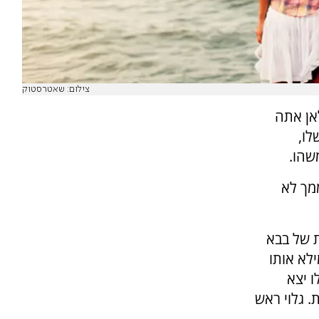
צילום: שאטרסטוק
אן אתה
לו,
שהו.
מך לא
ת של בבא
לא אותו
ו יצא
 גלוי ראש