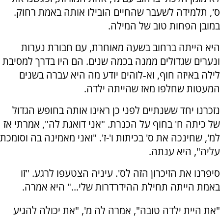
ס', תלמידה לשעבר שהחיים הובילו אותה באמת רחוק.
במובן הפחות טוב של המילה.
היא הייתה ברחוב בשעה מאוחרת, עם חבורת נערות
ונערים שגדולים ממנה בכמה שנים. הם היו בדרך למסיבת
לילה באיזה חוף, וא‑לוהים יודע מה היא עברה בשנים
המעטות שחלפו מאז שהייתה ילדה.
נזכרנו יחד ששנתיים לפני כן ראינו אותה בחופש הגדול
של כיתה ח' בחוף על הכנרת. "אני דואגת לה", אמרתי אז
למ', שחינכה את ס' בכיתות ו'-ז'. "ואני מאמינה בה וסומכת
עליה", היא ענתה.
סיפרנו את הזיכרון הזה לס'. עיניה הצטעפו לרגע. "זו
באמת הייתה תחילת ההידרדרות שלי..." היא אמרה.
"את היית ילדה טובה", אמרה לה מ', "את יכולה להגיע