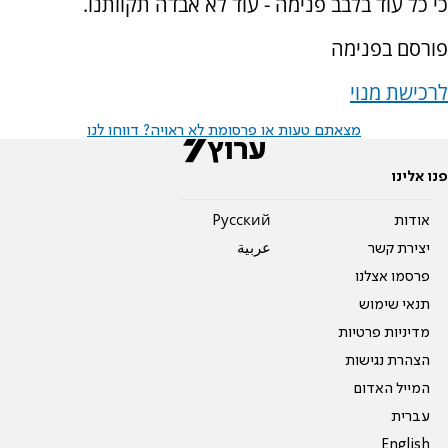
כי כל עוד בלבב פנימה - עוד לא אבדה תקוותנו.
פורסם בפנימה
לרכישת מנוי
מצאתם טעות או פרסומת לא ראויה? דווחו לנו
פנו אלינו
אודות
Pусский
יצירת קשר
عربية
פרסמו אצלנו
תנאי שימוש
מדיניות פרטיות
הצהרת נגישות
המייל האדום
עברית
English