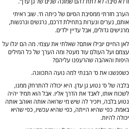
זו לא סיבה לא לתת להם שמונה שנים של גן עדן".
הערב חזרתי ממסיבת הסיום של כיתה ח'. שוב ראיתי
אותם, נערים ונערות בתחילת דרכם, נרגשים ונרגשות,
מרגישים גדולים, אבל עדיין ילדים.
לאן החיים יובילו אותם? שאלתי את עצמי. מה הם יגלו על
עצמם ועל העולם עוד מעט? ומה הערך של כל המילים
היפות והאהבה שהרעפנו עליהם?
כשפגשנו את ס' הבנתי למה נועה התכוונה.
בלבה של ס' נטוע גן עדן. היא יכולה להתרחק ממנו,
לשכוח אותו, לאבד את הדרך אליו. אבל הוא תמיד יהיה
נטוע בלבה, ויזכיר לה שיש מי שרואה אותה ואוהב אותה
באמת. כפי שהיא הייתה, כפי שהיא עכשיו, כפי שהיא
יכולה להיות.