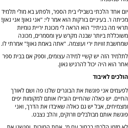
יום אחד הלכתי בשבילי בית הספר, ולפתע בא מולי תלמיד
מכיתה ו'. בעיניים בורקות הוא אמר לי: "אני גאון! אני גאון!
תראי מה בניתי!" הוא הראה לי מכונת יריית גומיות
משוכללת ביותר שבנה מקרש עץ ומסמרים, מכונה
שמחשבת זוויות ירי ועוצמה. "אתה באמת גאון!" אמרתי לו.
לתלמיד הזה יש קשיי למידה עצומים, וספק אם בבית ספר
אחר הוא היה יכול להרגיש גאון.
הולכים לאיבוד
לפעמים אני פוגשת את הבוגרים שלנו פה ושם לאורך
החיים. יש כאלה שהחיים הובילו אותם למקומות יפים
ומצמיחים, אבל יש גם כאלה שאיבדו את הדרך, ואני
פוגשת אותם מבולבלים וזרוקים, והלב נצבט.
לא מזמן הלכתי ברחוב עם מ', אחת המורות, ופגשנו את