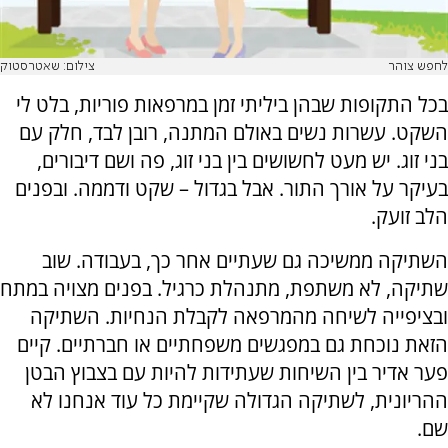
לחפש צוהר
צילום: שאטרסטוק
בכל התקופות שבהן ביליתי זמן במרפאות פוריות, בלט לי
השקט. עשרות נשים באולם המתנה, רובן לבד, חלק עם
בני זוג. יש מעט לחשושים בין בני זוג, פה ושם דיבורים,
בעיקר על אורך התור. אבל בגדול – שקט ודממה. ובפנים
הלב זועק.
השתיקה ממשיכה גם שעתיים אחר כך, בעבודה. שוב
שתיקה, לא משתפת, מתנהלת כרגיל. בפנים מצויה במתח
ובציפייה לשיחה מהמרפאה לקבלת הנחיות. השתיקה
הזאת נוכחת גם במפגשים משפחתיים או חברתיים. קיים
פער אדיר בין השיחות שעתידות להיות עם בצבוץ הבטן
ההריונית, לשתיקה הגדולה שקיימת כל עוד אנחנו לא
שם.