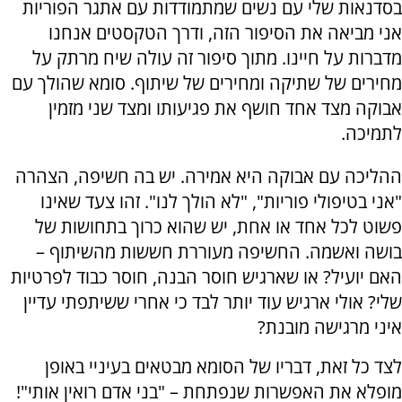
בסדנאות שלי עם נשים שמתמודדות עם אתגר הפוריות
אני מביאה את הסיפור הזה, ודרך הטקסטים אנחנו
מדברות על חיינו. מתוך סיפור זה עולה שיח מרתק על
מחירים של שתיקה ומחירים של שיתוף. סומא שהולך עם
אבוקה מצד אחד חושף את פגיעותו ומצד שני מזמין
לתמיכה.
ההליכה עם אבוקה היא אמירה. יש בה חשיפה, הצהרה
"אני בטיפולי פוריות", "לא הולך לנו". זהו צעד שאינו
פשוט לכל אחד או אחת, יש שהוא כרוך בתחושות של
בושה ואשמה. החשיפה מעוררת חששות מהשיתוף –
האם יועיל? או שארגיש חוסר הבנה, חוסר כבוד לפרטיות
שלי? אולי ארגיש עוד יותר לבד כי אחרי ששיתפתי עדיין
איני מרגישה מובנת?
לצד כל זאת, דבריו של הסומא מבטאים בעיניי באופן
מופלא את האפשרות שנפתחת – "בני אדם רואין אותי"!