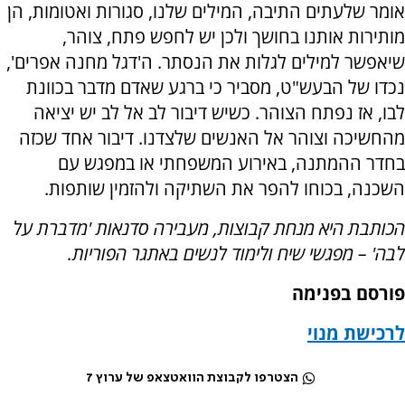
אומר שלעתים התיבה, המילים שלנו, סגורות ואטומות, הן
מותירות אותנו בחושך ולכן יש לחפש פתח, צוהר,
שיאפשר למילים לגלות את הנסתר. ה'דגל מחנה אפרים',
נכדו של הבעש"ט, מסביר כי ברגע שאדם מדבר בכוונת
לבו, אז נפתח הצוהר. כשיש דיבור לב אל לב יש יציאה
מהחשיכה וצוהר אל האנשים שלצדנו. דיבור אחד שכזה
בחדר ההמתנה, באירוע המשפחתי או במפגש עם
השכנה, בכוחו להפר את השתיקה ולהזמין שותפות.
הכותבת היא מנחת קבוצות, מעבירה סדנאות 'מדברת על
לבה' – מפגשי שיח ולימוד לנשים באתגר הפוריות.
פורסם בפנימה
לרכישת מנוי
הצטרפו לקבוצת הוואטצאפ של ערוץ 7