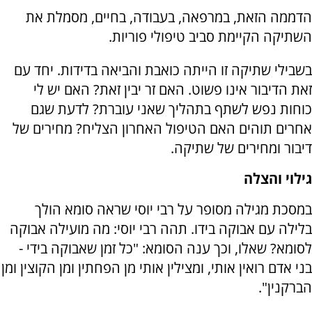
הדממה הזאת, במרפאה, בעבודה, בחיים, מסמלת את
השתיקה הקיימת סביב טיפולי פוריות.
בשבילי שתיקה זו הייתה כואבת והביאה בדידות. יחד עם
זאת הדיבור אינו פשוט. האם זר יבין זאת? האם יש לי
כוחות נפש לשתף בתהליך שאני עוברת? לדעת שגם
אחרים תוהים האם הטיפול האחרון הצליח? מחירים של
דיבור ומחירים של שתיקה.
גילוי והצלה
במסכת מגילה מסופר על רבי יוסי שראה סומא הולך
בלילה עם אבוקה בידו. תהה רבי יוסי: מה מועילה אבוקה
לסומא? שאלו, וכך ענה הסומא: "כל זמן שאבוקה בידי -
בני אדם רואין אותי, ומצילין אותי מן הפחתין ומן הקוצין ומן
הברקנין".