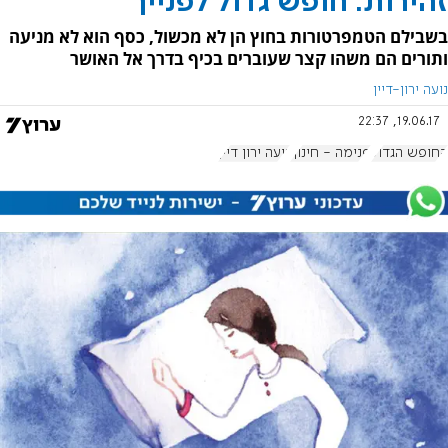
זהירות: חופש גדול לפנייך
בשבילם הטמפרטורות בחוץ הן לא מכשול, כסף הוא לא מניעה
ותורים הם משהו קצר שעוברים בכיף בדרך אל האושר
נועה ירון-דיין
19.06.17, 22:37
החופש הגדול
פנימה - חינוך
נועה ירון דיין