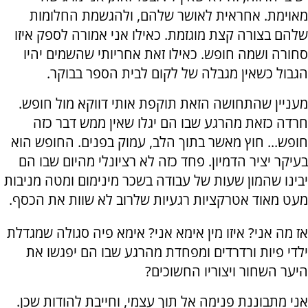
מאוימת. אחראית לאושר שלהם, ולהגשמת החלומות
שלהם בצורה קצת מוגזמת. כאילו אני אמורה לספק איזו
סחורה ושמה חופש. כאילו זאת אחריותי שהשמים יהיו
הגבול כשאין מגבלה של לקום לבית הספר בבוקר.
מעניין שהתחושה הזאת תוקפת אותי דווקא מול חופש.
חרדה כזאת מהרגע שבו הם יגלו שאין ממש דבר כזה
חופש... חוץ מאשר בתוך הלב, עמוק בפנים. החופש הוא
בעיקר יציר הדמיון. פחד כזה לא רציונלי מהיום שבו הם
יבינו שהמון שעות של עבודה בשכר מינימום ומטה מניבות
מעט מאוד אטרקציות רגעיות שלרוב לא שוות את הכסף.
אז מה אני? איזו מין אימא אני? אימא פיה סגולה שמגדלת
ילדי פיות ורדרדים ומפחדת מהרגע שבו הם יפגשו את
היער השחור ויצוריו החשוכים?
אני מתבוננת פנימה אל תוך עצמי, וחייבת להודות שכן.