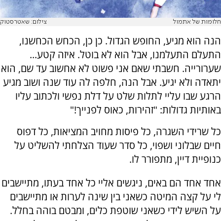
חלומות של אתמול
צילום: שאטרסטוק
הנה הוא מגיע, החופש הגדול. כן כן, הכחש הכחשנו,
התעלם התעלמנו, אבל הוא לא בוטל. איזה קטע...
שערורייה. חשבתי שאם אני פשוט לא אחשוב עד שם, הוא
יתאדה ולא יגיע. אבל הנה, חלפה לה עוד שנה ושוב מגיע
הרגע שבו עליי לתלות שלט על דלת נפשי ולכתוב עליו
באותיות גדולות: "זהירות, כאוס לפנייך!"
כל שרידי השגרה, כל פיסות מחויב המציאות, כל דפוס
חיים שבלוני ושפוי, כל סדר שעוד הצלחתי להשליט על
כנופיית דיין, מתפורר לו.
אחד אחד הם באים, ניגשים אליי כל אחד בעתו, מתיישבים
לי על קצה המיטה כשאני בין שינה לערות או מתיישבים
על השיש לידי כשאני שוטפת כלים, ומבטם בוהה בחלל.