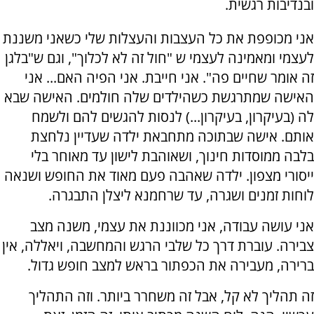
ובנדיבות רגשית.
אני מכופפת את כל העצבות והעצלות שלי כשאני משננת
לעצמי ומאמינה לעצמי ש "חול זה לא לכלוך", וגם ש"בלגן
זה אומר שחיים פה". אני חייבת. אני הפיה האם... אני
האישה שמתרגשת כשהילדים שלה חולמים. האישה שבא
לה (בעיקרון, בעיקרון...) לנסות להגשים להם ולשמח
אותם. אישה שבתוכה מתחבאת ילדה שעדיין נלחצת
בלבה ממוסדות חינוך, ושאוהבת לישון עד מאוחר בלי
ייסורי מצפון. ילדה שאהבה פעם מאוד את החופש ושנאה
לוחות זמנים ושגרה, עד שרחמנא ליצלן התבגרה.
אני עושה עבודה, אני מכווננת את עצמי, משנה מצב
צבירה. עוברת דרך כל שלבי הרגש והמחשבה, ויאללה, אין
ברירה, מעבירה את הכפתור בראש למצב חופש גדול.
זה תהליך לא קל, אבל זה משחרר ביותר. וזה התהליך