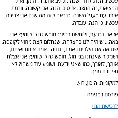
עכשיו. הנה, לוח השנה מכתיב אותו. זה הזמן, זאת
המציאות, זה המצב. אז טוב, הנה, אני קשובה. זורמת
איתו, עם מעגל השנה. כנראה שזה מה שגם אני צריכה
עכשיו, כי הנה, עובדה.
אז אני נכנעת, ולוחשת בחיוך: חופש גדול, שומע? אני
באה... שיהיה לנו בהצלחה. שנחלום קצת מחוץ לקופסה.
שנראה את הילדים באמת, ונחיה באמת אותם ואיתם,
ושנזכור שאנחנו בני מזל. חופש גדול, שומע? אני אצלח
אותך, לאורך, כמו שאני יודעת. ושומע עוד משהו? לא
מפחדת ממך.
למקומות, היכון, רוץ.
פורסם בפנימה
לרכישת מנוי