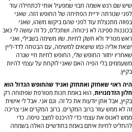
שיש שם רגש אשמה חבוי שמפעיל אותי לכתחילה עוד
לפני שנורתה יריית הפתיחה של החופש הזה. שאני
בפוזה מתנצלת עוד לפני שהם ביקשו משהו, שאני
בכוננות ספיגה לא נינוחה. ושתכל'ס, כל זה עושה לי כאב
ראש מטריד ולא חשק לחיות. שזו משימה בשבילי, ואני
יוצאת אליה כמו שיוצאים למשימה, עם הבטחה לדד-ליין
שאחריו יחזור החופש שלי, החופש לחיות חיי שגרה
משעממים בלי הפיה האם שאני לוקחת על עצמי להיות
בקיץ.
היה ראוי שאחזק ואתחזק ואגיד שהחופש הגדול הוא
חלון הזדמנויות
, הוא באמת חנות מטורפת שפתוחה רק
בקיץ, אבל אתן יודעות את כל זה. וגם אני. אבל לי אישית
זה לא ממש עוזר ברוב המקרים. ברוב המקרים אני צריכה
ממש לאנוס את עצמי כדי להיכנס למצב טיסה. כדי
להחליט לחיות איתם באמת בחודשיים האלה בשמחה