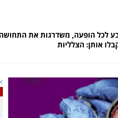
צבע לכל הופעה, משדרגות את התחושה
בלו אותן: הצלליות
א