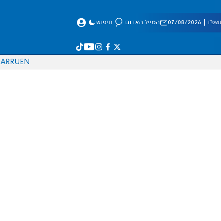
 07/08/2026
המייל האדום
חיפוש
AR
RU
EN