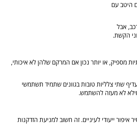
ם היטב עם
כב, אבל
ני הקשת.
יות מספיק, או יותר נכון אם המרקם שלהן לא איכותי,
דיף שתי צלליות טובות בגוונים שתמיד תשתמשי
ר איפור ייעודי לעיניים. זה חשוב למניעת הזדקנות