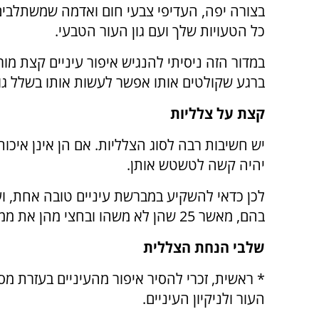
בצורה יפה, העדיפי צבעי חום ואדמה שמשתלבי
כל הטעויות שלך ועם גון העור הטבעי.
במדור הזה ניסיתי להנגיש איפור עיניים קצת מור
ברגע שקולטים אותו אפשר לעשות אותו בשלל גו
קצת על צלליות
יש חשיבות רבה לסוג הצלליות. אם הן אינן איכות
יהיה קשה לטשטש אותן.
לכן כדאי להשקיע במברשת עיניים טובה אחת, וע
בהם, מאשר 25 שהן לא משהו ובחצי מהן את ממילא לא מעזה להשתמש.
שלבי הנחת הצללית
* ראשית, זכרי להסיר איפור מהעיניים בעזרת מסי
העור ולניקיון העיניים.