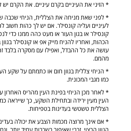
* הזיני את העיניים בקרם עיניים. את הקרם יש 
* לפני שאת מניחה את הצללית, הניחי שכבה של
לעיניים ועליה קונסילר. אם יש לך כהות חשוב ל
קונסילר או בגון העור או מעט כהה ממנו כדי לנ
הכהות, ואחריו להניח מייק אפ או קונסילר בגוון ב
עושה את כל ההבדל, ואפילו עם מסקרה בלבד זה
מהמם.
* הניחי צללית בגוון חום או כתמתם על שקע הע
כמו מגבי המכונית.
* לאחר מכן הניחי בפינת העין מהריס האחרון 
העין מעין ירידה ובתחילת השקע, כך שייראה כמ
הצללית טשטשי בעדינות בטפיחות.
* אם אינך מרוצה מכמות הצבע את יכולה בעדינו
הגוון הרצוי. זכרי שאיפור בשכבות עמיד יותר, ו