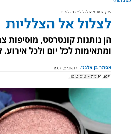
מצב תורני
ערוץ 7
פנימה
לצלול אל הצלליות
לצלול אל הצלליות
הן נותנות קונטרסט, מוסיפות 
ומתאימות לכל יום ולכל אירוע. ק
אסתר בן אלבז
27.06.17, 18:07
איפור
פנימה - טיפ טיפוח