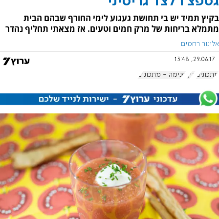
גספצ'ו לצד גריסיני
בקיץ תמיד יש בי תחושת געגוע לימי החורף שבהם הבית
מתמלא בריחות של מרק חמים וטעים. אז מצאתי תחליף נהדר
אלינור רחמים
29.06.17, 13:48
מתכונים
קיץ
פנימה - מתכונים