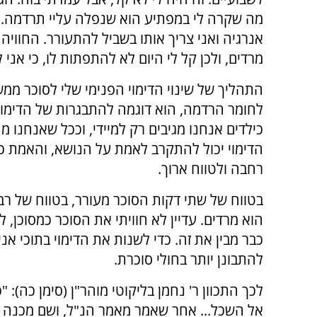
מה שקרה לי במפתיע הוא שנפלה עליי תרדמה. לא 
אנרגיה ואני צריך אותו בשביל להתעורר. החווי
מרדים, ולכן קל לי היום לא להתפתות לו, כי אני ל
התהליך של שינוי הדימוי הפנימי שלי לסוכר ממ
לחומר הרדמה, הוא דוגמה להתבגרות של הדימויי
כילדים אנחנו מגיבים רק למיידי, וככל שאנחנו 
הדימוי יכול להתקרב לאמת על הנושא, והאמת כ
רחבה ולטווח ארוך.
בטווח של שתי דקות הסוכר מעורר, בטווח של רב
הוא מרדים. עדיין לא חוויתי את הסוכר כמסוכן, 
כבר מבין את זה. כדי לשנות את הדימוי בתוכי אני
להתבונן יותר בחולי סוכרת.
לכך התכוון ר' נחמן בליקוטי מוהר"ן (סימן כה):
אל השכל... אחר שאמר מאמר הנ"ל, ושם מכנה ו