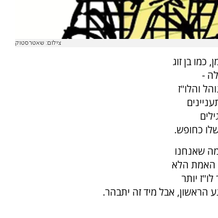
צילום: שאטרסטוק
 כמו בן זוג
ה -
הל והלו"ז
עניינים
ילים
שלו כחופש.
 מה שאנחנו
. האמת הלא
ו"ז יותר
ע הראשון, אבל מיד זה יתבהר.