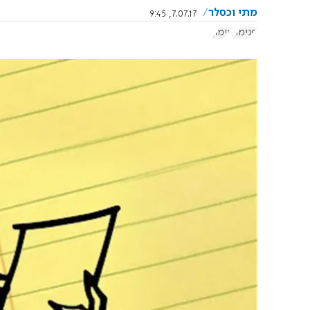
מתי וכסלר
7.07.17, 9:45
פנימה
אימון