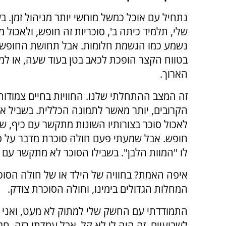
נתחיל עם אוכל כמשל מוחשי יותר מניהול זמן. ב
שלי, תלמיד כיתה ב', סוכריות זה חופש, ולאכול מ
נשמע כמו הגשמת חלומות. אבל תחושת החופש 
בטווח הקצר הופכת לכאב בטן בעוד שעה, או למ
הארוך.
זה המצב ההתחלתי שלנו. החוויות בחיים צמודות
הקרובים, יותר מאשר לתמונה הכללית. בשביל א
לאכול סוכר בצורותיו השונות מתקשר עם כיף, ש
חופש. אבל שמעתי פעם חולה סוכרת מדבר על סו
לו "המוות הלבן". בשבילו הסוכר לא מתקשר עם
איפה האמת? בחוויה של הילד או של חולה הסוכר
המחלות הגדולים בימינו, וחולה הסוכרת צודק.
התמודדתי עם החשק שלי למתוק לא מעט, ואני 
לשבועיים. זה היה לי לא קל, אבל עמדתי בזה. ח