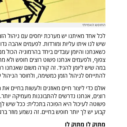
החופש האמיתי
לכל אחד מאיתנו יש מערכת יחסים עם ניהול הזמן,
שיש לנו איתו עליות ומורדות. לפעמים אהבה גדול
כשאנחנו והיומן עובדים ביחד בהרמוניה הכול מנו
צפוף, ולפעמים אנחנו פשוט רוצים חופש ולא מת
במה שיש ליומן להגיד. זה קורה משום שאנחנו רג
להתייחס לניהול הזמן כמשימה, ולחוסר הניהול 
אולם כדי ליצור חיים מאוזנים ולעשות בחיים את
רוצים, אנחנו נדרשים להתבוננות מעמיקה יותר
פשוטה לעיכול היא הפוכה בתכלית: ככל שיש לך ל
קבוע יש לך יותר חופש בחיים. זה נשמע מוזר ברג
מתוק לו מתוק לו