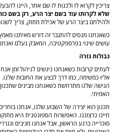
צריכין לקרוא לו ולכנות לו שם אחר, היינו להבעל
שלא לקרותו עוד בשם יצר הרע, רק בשם כו
ולהילחם ביצר הרע של אכילת מתוק, צריך לשנות 
כשאנחנו מנסים להתגבר זה דורש מאיתנו מאמץ ו
עושים שינוי בפרספקטיבה, המאבק נעלם ואנחנו י
גבולות גזרה
לעתים קרובות כשאנחנו ניגשים לניהול זמן אנחנ
אליו כמשימה, כמו דרך לבצע את החובות שלנו. 
הגישה שלנו מתרחשת כשאנחנו מבינים שתכנון
האמיתי.
תכנון הוא יצירה של השבוע שלנו, אנחנו בוחרים 
חיינו כרצוננו. האפשרות הספונטנית היא מתוקה
סוכרייה ברגע הראשון, אבל אנחנו מגיבים ונגררי
האירועים, ולא חיים את סדרי העדיפויות האמיתיי