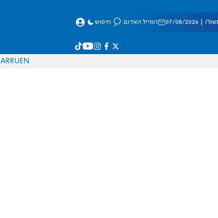
 07/08/2026
המייל האדום
חיפוש
AR
RU
EN