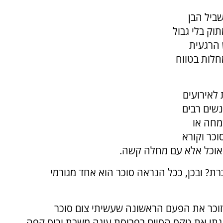
שביל הבן
תוק בלי גבול
הרגעית
חלות בטווח
 לאירועים
נשים רבים
מחה או
כר וקורא
 אוכל אלא עם מחלה קשה.
ת? ובכן, ככל הנראה סוכר הוא אחד מגורמי
זוכר את הפעם הראשונה שעשיתי צום סוכר
גגתי את טקס הסיום בפרוסת עוגה משבת וכוס קפה...