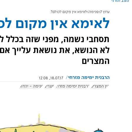
מצב תורני
ערוץ 7
פנימה
לאימא אין מקום לכולם?
לאימא אין מקום לכ
תסחבי נשמה, מפני שזה בכלל ל
לא הנושא, את נושאת עלייך אם 
המצרים
הרבנית ימימה מזרחי
18.07.17, 12:08
בין המצרים
הרבנית ימימה מזרחי
מצרים
פנימה - יהדות