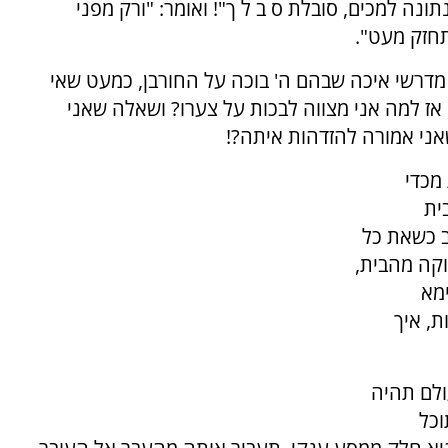
ונה למכים, סובלת ס ב ל ך"! ואומר: "ורק מפני
תחזק מעט".
 מדרשי איכה שבהם ה' בוכה על החורבן, כמעט שאי
אז למה אני מצווה לבכות על צערו? ושאלה שאני
שאני אמורה להזדהות איתה?!
 מכדי
ית
ב כשאת כל
וקה מהבית,
ימא
, איך
ולם תהיה
וכל