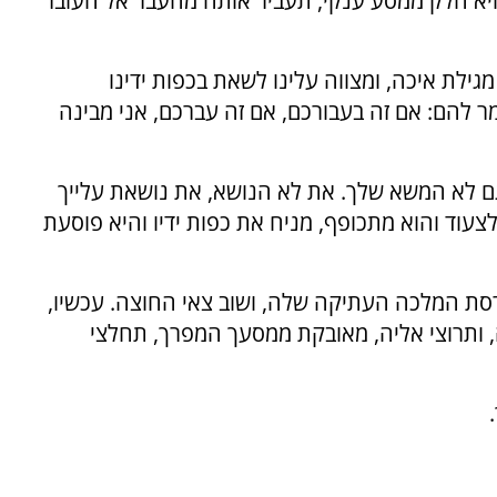
יא חלק ממסע ענקי, תעביר אותה מהעבר אל העובר
גילת איכה, ומצווה עלינו לשאת בכפות ידינו
 להם: אם זה בעבורכם, אם זה עברכם, אני מבינה
ם לא המשא שלך. את לא הנושא, את נושאת עלייך
צעוד והוא מתכופף, מניח את כפות ידיו והיא פוסעת
רסת המלכה העתיקה שלה, ושוב צאי החוצה. עכשיו,
, ותרוצי אליה, מאובקת ממסעך המפרך, תחלצי