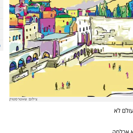
צילום: שאטרסטוק
עולם לא
א אכלסה