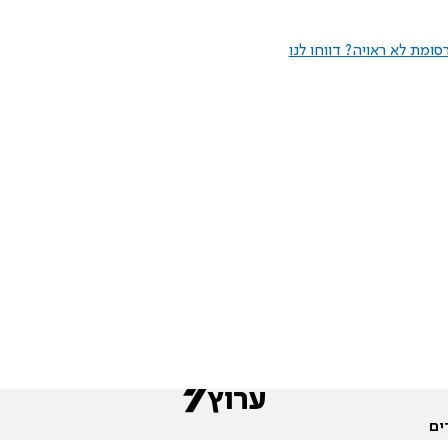
ומת לא ראויה? דווחו לנו
ים