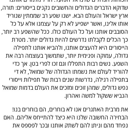
שדוקא הדברים הגדולים והחשובים נקנים בייסורים: תורה,
ארץ ישראל והעולם הבא. ישנו שפע רב שממתין שנוריד
אותו אלינו, ואשר ישפיע לא רק על עצמנו אלא על כל
הסובבים אותנו ועל כל העולם כולו. ככל שהשפע רב יותר,
כך הכלים לקבלתו נדרשים להיות גדולים יותר. מטרת
הייסורים היא להעצים אותנו, ולהביא אותנו לתפילה
גדולה, עמוקה ופנימית יותר, שתמשוך בעוצמה רבה את
השפע. נשים רבות התפללו וגם זכו לפרי בטן. אך כדי
להוריד לעולם את נשמתו הגדולה של שמואל, לא די
בתפילה רגילה, נדרשות שנים רבות של תפילות וייסורי
נפש גדולים, שמהן זוכים ומזכים את העולם בדמות שמואל
הנביא ששקול למשה ואהרון.
את מרבית האתגרים אנו לא בוחרים, הם בוחרים בנו!
הבחירה החשובה שלנו היא כיצד להתייחס אליהם. האם
נפחד מהם וניתן להם לשתק אותנו ובכך לפספס את