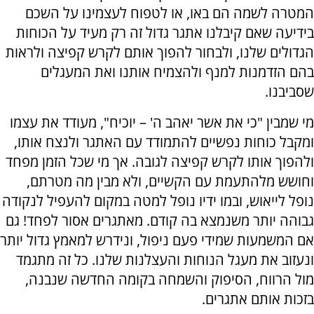
המטרה לשמה הם באו, או לטפוח לעצמינו על השכם
בידיעה שאם קיבלנו אתגר גדול זה רק מעיד על הכוחות
הגדולים שלנו, ולבחור להפוך אותם לקרש קפיצה ולראות
בהם הזדמנות למנף ולהצמיח אותנו ואת המעגלים
שסביבנו.
מי שמבין "כי את אשר יאהב ה' – יוכיח", מעודד את עצמו
ומקבל כוחות נפשיים להתמודד עם האתגר ולנצח אותו,
ולהפוך אותו לקרש קפיצה לגובה. אך מי שכל הזמן מפחד
וחושש מלהתעמת עם הקשיים, ולא מבין מה מטרתם,
נופל לייאוש, ובמו ידיו נופל למטה במקום להעפיל לנקודה
גבוהה יותר משנמצא בה קודם. מאתגרים אסור לפחד! גם
אם המשמעות שמידי פעם ניפול, ונידרש למאמץ גדול יותר
ונעזוב את מעגל הנוחות והעצלנות שלנו. כל זה מתגמד
מול הרווח, הסיפוק והשמחה בקומה החדשה שנבנה,
בזכות אותם אתגרים.