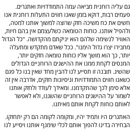
גם עליה רוחנית מביאה עמה התמודדויות ואתגרים.
פעמים רבות, דוקא בזמן שאנו חווים התעלות רוחנית אנו
חשים את כח משיכה חזק שרוצה למשוך אותנו למטה,
ולהפיל אותנו. כוחות הטומאה כשלעצמם אין בהם חיות,
האוויר לנשימה שלהם הוא יניקתם מהקדושה. "כל הגדול
מחבירו יצרו גדול הימנו". ככל שאדם מתקדש ומתעלה
יותר, כך הוא מושך אליו כוחות טומאה חזקים יותר,
המנסים לקחת ממנו את ההישגים הרוחניים הגדולים
שהשיג. תובנה זו תסייע לנו להבין מחד שאין בנו כל פגם
כשאנו חווים התמודדויות וניסיונות חזקים, אדרבה אין זה
אלא סימן לכך שהתקדמנו. ומאידך לעודד ולחזק אותנו
לשמור על ההישגים הרוחניים שהשגנו, ולא לאפשר
לאותם כוחות לקחת אותם מאיתנו.
האתגרים היו ותמיד יהיו, ומקומה לקומה הם רק יתחזקו.
הבחירה בדינו להפוך אותם לכלי שימנף אותנו ויסייע לנו