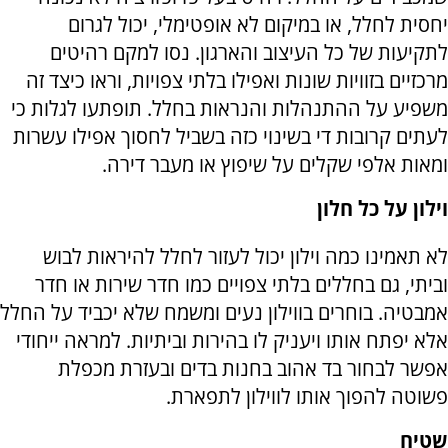
יחסית לחלל, או במיקום לא אופטימלי, יכול לגרום
לתקיעות של כל העיצוב והארגון. נסו למקם רהיטים
מרכזיים בזוויות שונות ואפילו בלתי צפויות, וראו כיצד זה
משפיע על ההתנהלות והנראות בחלל. תופתעו לגלות כי
לעתים קרובות די בשינוי כזה בשביל לחסוך אפילו עשרות
ומאות אלפי שקלים על שיפוץ או מעבר דירה.
וילון על כל חלון
לא תאמינו כמה וילון יכול לעזור לחלל להיראות לבוש
וביתי, גם בחללים בלתי צפויים כמו חדר שירות או חדר
אמבטיה. בוחרים בווילון נעים ומשמח שלא יכביד על החלל
אלא יפתח אותו ויעניק לו בהירות וביתיות. למראה ייחודי
אפשר לבחור בד אהוב בחנות בדים ובעזרת מכפלת
פשוטה להפוך אותו לווילון לתפארת.
שטיח