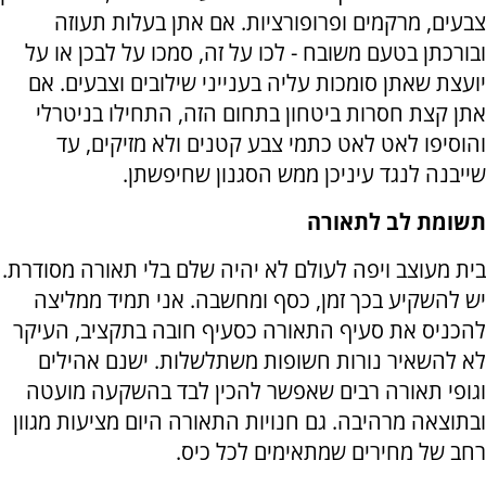
צבעים, מרקמים ופרופורציות. אם אתן בעלות תעוזה
ובורכתן בטעם משובח - לכו על זה, סמכו על לבכן או על
יועצת שאתן סומכות עליה בענייני שילובים וצבעים. אם
אתן קצת חסרות ביטחון בתחום הזה, התחילו בניטרלי
והוסיפו לאט לאט כתמי צבע קטנים ולא מזיקים, עד
שייבנה לנגד עיניכן ממש הסגנון שחיפשתן.
תשומת לב לתאורה
בית מעוצב ויפה לעולם לא יהיה שלם בלי תאורה מסודרת.
יש להשקיע בכך זמן, כסף ומחשבה. אני תמיד ממליצה
להכניס את סעיף התאורה כסעיף חובה בתקציב, העיקר
לא להשאיר נורות חשופות משתלשלות. ישנם אהילים
וגופי תאורה רבים שאפשר להכין לבד בהשקעה מועטה
ובתוצאה מרהיבה. גם חנויות התאורה היום מציעות מגוון
רחב של מחירים שמתאימים לכל כיס.