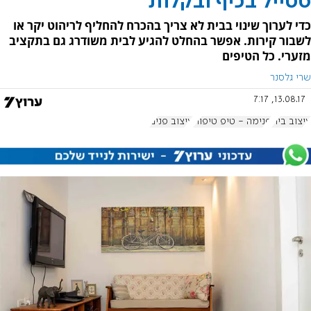
סטייל בכיף ובקלות
כדי לערוך שינוי בבית לא צריך בהכרח להחליף לריהוט יקר או
לשבור קירות. אפשר בהחלט להגיע לבית משודרג גם בתקציב
מזערי. כל הטיפים
שרי גלסנר
13.08.17, 7:17
עיצוב בית
פנימה - טיפ טיפוח
עיצוב פנים