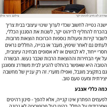
שדרוג לא חייב להיות יקר
צילום: ניצי אילן
ישנה נטייה לחשוב שכדי לערוך שינוי עיצובי בבית צריך
בהכרח להחליף לריהוט יקר, לשנות את הסגנון הכללי,
לשבור קירות ופעולות נוספות הכרוכות הוצאות מרובות.
לעתים גם לאחר שיפוץ, מעבר או בנייה, החללים נראים
חסרי ייחוד, לא לבושים או לא אסופים מבחינה עיצובית,
על אף הבחירות וההוצאות הרבות שכבר נעשו. הבשורה
הטובה היא שאפשר בהחלט להגיע לבית משודרג ומסוגנן
גם בתקציב מוגבל, ואפילו מזערי. זה רק עניין של מחשבה
יצירתית ומעט טעם טוב.
כמה כללי אצבע
לפעמים הפתרון אינו קנייה, אלא להפך - סינון רהיטים
שמכבידים על החלל. רהיט בעל פרופורציה לא נכונה