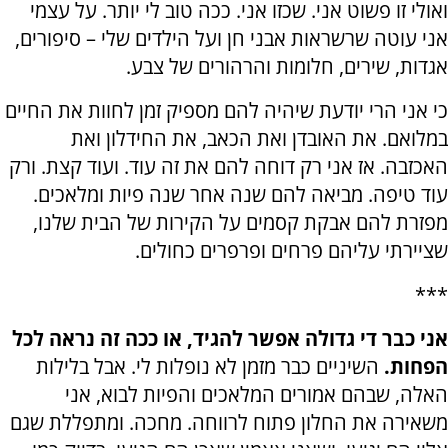
ואולי זו פשוט אני. שכזו אני. ככה טוב לי יותר. על עצמי
אני עוטה שרשראות אבני חן ועל הילדים שלי – סיפורים,
אגדות, שירים, חלומות והרהורים של צבע.
כי אני הרי יודעת שיהיה להם מספיק זמן לחוות את החיים
במלואם. את האובדן ואת הכאב, את החידלון ואת
האכזבה. אז אני רק דוחה להם את זה עוד. ועוד קצת. ורק
עוד טיפה. מביאה להם שנה אחר שנה פיות ומלאכים.
מפזרת להם אבקת קסמים על הקירות של הבית שלנו,
שציירתי עליהם פרחים ופרפרים כחולים.
***
אני כבר די גדולה אפשר להגיד, או ככה זה נראה לכל
הפחות.
השיניים כבר מזמן לא נופלות לי. אבל בלילות
האלה, שבהם אמורים המלאכים והפיות לבוא, אני
משאירה את החלון פתוח לרווחה. מחכה. ומתפללת שגם