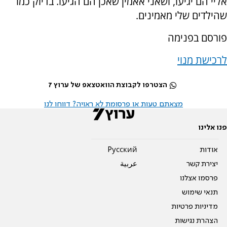
אליי הם יגיעו, ושאני אאמין שאכן הם הגיעו. בדיוק כמו
שהילדים שלי מאמינים.
פורסם בפנימה
לרכישת מנוי
הצטרפו לקבוצת הוואטצאפ של ערוץ 7
מצאתם טעות או פרסומת לא ראויה? דווחו לנו
פנו אלינו
אודות
Pусский
יצירת קשר
عربية
פרסמו אצלנו
תנאי שימוש
מדיניות פרטיות
הצהרת נגישות