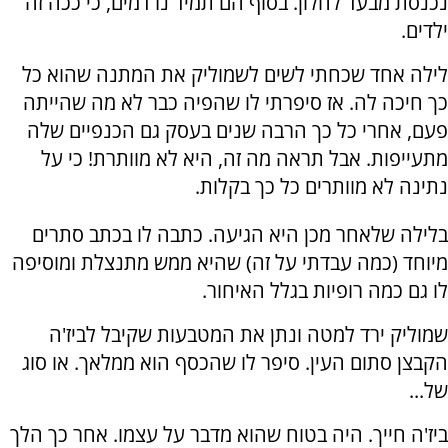
נכנסת מבעד לחלון. בסוף הם תמיד נרדמים, כי ככה זה
ילדים.
לילה אחד שכחתי לשים לשמוליק את המתנה שהוא כל
כך חיכה לה. אז סיפרתי לו שהפיה כבר לא מה שהייתה
פעם, אחרי כל כך הרבה שנים בעסק גם הכנפיים שלה
מתעייפות. אבל תראה מה זה, היא לא מוותרת! כי על
נתינה לא מוותרים כל כך בקלות.
בלילה שלאחר מכן היא הגיעה. כתבה לו בכתב סתרים
מיוחד (כמה עבדתי על זה) שהיא ממש מתנצלת ומוסיפה
לו גם כמה רופיות בגלל האיחור.
שמוליק ירד למטה ונתן את המטבעות שקיבל לביז'ה
הקבצן סתום העין. סיפר לו שהכסף הוא ממלאך. או סוג
של...
ביז'ה חייך. היה בטוח שהוא מדבר על עצמו. אחר כך הלך