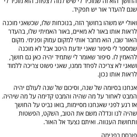
החושך הוא זה שמזכיר לי שיש למה לצפות. הוא מזכיר לי
שגם להעדר אור יש תפקיד.
ואולי יש משהו בחושך הזה, בנוכחות שלו, שכשאני מוכנה
לראות אותו באור לא מאיים, באור האמיתי שלו, בהעדר
האור שבו, הוא מחבר אותי למקום עמוק ופנימי. מקום
שמספר לי סיפור שאני יודעת היטב אבל לא מוכנה
להאמין לו. סיפור שאומר לי שתמיד יהיה כאן גם חושך,
ושאני לא צריכה לפחד ממנו, שאני פשוט צריכה ללמוד
לראות אותו נכון.
אנחנו בסיומה של שנה, וסיכום של שנה לעולם יהיה
המבט לאחור על מה שהיה והמבט קדימה על מה שיהיה.
אז רגע לפני שאנחנו מסיימות, בואו נביט על החושך
שהיה לנו ונדלה משם את הטוב, השקט, הפשטות
ותחושת הענווה. ואיתם נצעד אל האור.
פורסם בפנימה