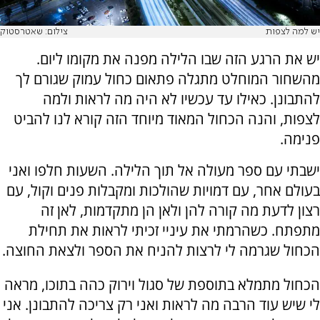
יש למה לצפות
צילום: שאטרסטוק
יש את הרגע הזה שבו הלילה מפנה את מקומו ליום.
מהשחור המוחלט מתגלה פתאום כחול עמוק שגורם לך
להתבונן. כאילו עד עכשיו לא היה מה לראות ולמה
לצפות, והנה הכחול המאוד מיוחד הזה קורא לנו להביט
פנימה.
ישבתי עם ספר מעולה אל תוך הלילה. השעות חלפו ואני
בעולם אחר, עם דמויות שהולכות ומקבלות פנים וקול, עם
רצון לדעת מה קורה להן ולאן הן מתקדמות, לאן זה
מתפתח. כשהרמתי את עיניי זכיתי לראות את תחילת
הכחול שגרמה לי לרצות להניח את הספר ולצאת החוצה.
הכחול מתמלא בתוספת של סגול וירוק כהה בתוכו, מראה
לי שיש עוד הרבה מה לראות ואני רק צריכה להתבונן. אני