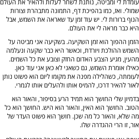
עומדת לי ומביטה, נותנת לשחר לעלות ולהאיר את העולם
שמולי. ואז, כמו בהפיכת דף, התמונה מתבהרת וצורות
הנוף ברורות לי. יש עוד זמן עד שאראה את השמש, אבל
היא כבר מראה לי את העולם.
הזמן ההפוך הוא זמן השקיעה. בשקיעה אני מביטה על
השמש ההולכת ויורדת, וכאשר היא כבר שקעה ונעלמה
מהעין, מגיע הצבע האדום החזק וצובע את כל השמים.
כאילו אומרת השמש, גם כשאני לא כאן אני עוד כאן.
לעומתה, כשהלילה מפנה את מקומו ליום הוא פשוט נותן
לאור להאיר דרכו, להמיס אותו ולהעלים אותו לגמרי.
בדמיון שלי החושך הוא תמיד הרע בסיפור, והאור הוא
הטוב. החושך הוא האין, והאור הוא היש. החושך הוא כל
מה שלא, והאור כל מה שכן. חושך הוא פשוט העדר של
אור, זו הרי ההגדרה שלו.