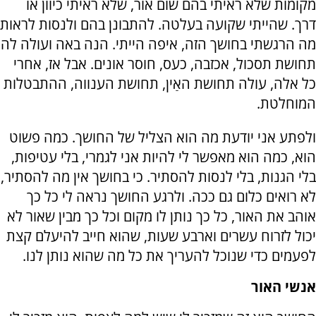
מקומות שלא ראיתי בהם שום אור, שלא ראיתי כיוון או
דרך. שהייתי שקועה בעלטה. להתבונן בהם ולנסות לראות
מה הרגשתי בחושך הזה, איפה הייתי. הנה באה ועולה לה
תחושת תסכול, אכזבה, כעס, חוסר אונים. אבל אז, אחרי
כל אלה, עולה תחושת האַין, תחושת הענווה, ההתבטלות
המוחלטת.
ולפתע אני יודעת מה הוא הצליל של החושך. כמה פשוט
הוא, כמה הוא מאפשר לי להיות אני לגמרי, בלי עטיפות,
בלי הגנות, בלי לנסות להסתיר. כי בחושך אין מה להסתיר,
לא רואים כלום גם ככה. ולרגע החושך נראה לי כל כך
אוהב את האור, כל כך נותן לו מקום וכל כך מבין שאור לא
יכול לזרוח עשרים וארבע שעות, שהוא חייב להיעלם קצת
לפעמים כדי שנוכל להעריך את כל מה שהוא נותן לנו.
אנשי האור