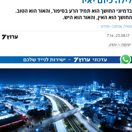
לילה כיום יאיר
בדמיוני החושך הוא תמיד הרע בסיפור, והאור הוא הטוב.
החושך הוא האין, והאור הוא היש.
מאיה אוחנה-מורנו
23.08.17, 7:16
פנימה - יהדות