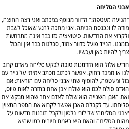
אבני הסליחה
"הגיעה מעטפה!" הדוור מנופף במכתב ואני רצה החוצה,
מודה לו ונכנסת הביתה. אני מחכה לרגע שאוכל לשבת
ולקרוא את החדשות. סיטואציה כזו כבר אינה מתרחשת
בזמננו. הנייד פועל כדוור צמוד, סבלנות כבר אין והכול
צריך להיות כאן ועכשיו.
חודש אלול הוא הזדמנות טובה לבקש סליחה מאדם קרוב
לנו או ממכר רחוק. אפשר לכתוב מכתב אמיתי על נייר עם
בול ומעטפה, להוסיף שתי אבני סליחה עם הוראות: אם
האדם סולח לכם הוא שולח אבן אחת בחזרה לאות פיוס,
ואת האבן השנייה הוא שולח לאדם אחר שהוא מבקש את
סליחתו. עד לקבלת האבן אפשר לקרוא את הספר המצוין
'אבני הסליחה' של לורי נלסון ולקבל תובנות חדשות על
מהות הסליחה והאם היא באמת חיובית כמו שהיא