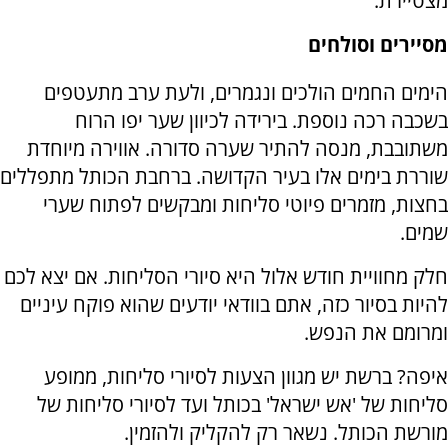
מצטיירת.
מסיירים וסולחים
הימים החמים הולכים ונגמרים, ולעת ערב מתעטפים
בשכבה רכה נוספת. בירידה לכיוון שער יפו הרוח
משתובבת, מנסה להתיר שערה סדורה. אווירה מיוחדת
שוררת בימים אלו בעיר הקדושה. ברחבת הכותל מתפללים
בחצות, מזמרים פיוטי סליחות ומבקשים לפתוח שערי
שמים.
חלק מחוויית חודש אלול היא סיורי הסליחות. אם יצא לכם
להיות בסיור כזה, אתם בוודאי יודעים שהוא פוקח עיניים
ומרומם את הנפש.
איפה? ברשת יש מגוון הצעות לסיורי סליחות, ממופע
סליחות של 'אש ישראל' בכותל ועד לסיורי סליחות של
מורשת הכותל. נשאר רק להקליק ולהזמין.