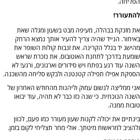
הסליחה.
להתעורר!
את מזנקת בבהלה, מעיפה מבט בשעון ומגלה שאת
באיחור. הנייד שהיה צריך להעיר אותך נמצא הרחק
מהישג יד בגלל הקרינה. את זנבות קולות השופר את
שומעת בדרכך לתחנת האוטובוס. את נזכרת שראש
השנה עוד רגע בפתח ויש סידורים וארגונים, ורגע! לא
הספקת אפילו תפילה קטנטנה ולבקש סליחה מהשכנה.
אני ממליצה לנשום עמוק וליהנות מהחודש האחרון של
השנה הנוכחית. כי שנה כזו כבר לא תהיה, עוד יבואו
טובות ממנה.
בינתיים את יכולה לקנות שעון מעורר כמו פעם, לכוון
ולהציב למראשות מיטתך. אולי מחר תצליחי לקום בזמן.