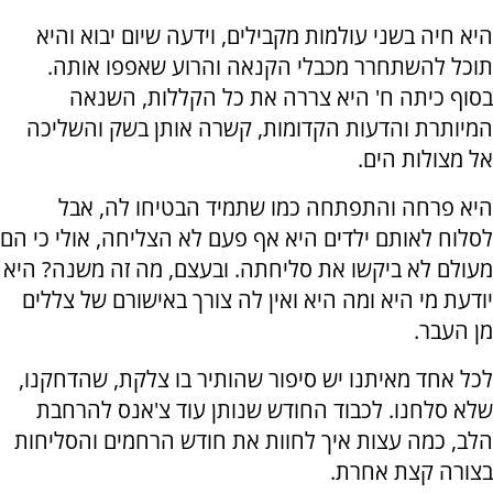
היא חיה בשני עולמות מקבילים, וידעה שיום יבוא והיא
תוכל להשתחרר מכבלי הקנאה והרוע שאפפו אותה.
בסוף כיתה ח' היא צררה את כל הקללות, השנאה
המיותרת והדעות הקדומות, קשרה אותן בשק והשליכה
אל מצולות הים.
היא פרחה והתפתחה כמו שתמיד הבטיחו לה, אבל
לסלוח לאותם ילדים היא אף פעם לא הצליחה, אולי כי הם
מעולם לא ביקשו את סליחתה. ובעצם, מה זה משנה? היא
יודעת מי היא ומה היא ואין לה צורך באישורם של צללים
מן העבר.
לכל אחד מאיתנו יש סיפור שהותיר בו צלקת, שהדחקנו,
שלא סלחנו. לכבוד החודש שנותן עוד צ'אנס להרחבת
הלב, כמה עצות איך לחוות את חודש הרחמים והסליחות
בצורה קצת אחרת.