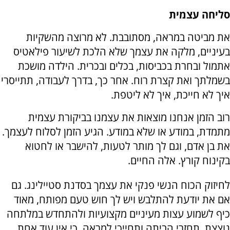
סליחה עצמית
את מביטה במראה, מסתובבת. לא מרוצה מהשקיות
בעיניים, מלקה את עצמך שלא הלכת לשיעור פילאטיס
אתמול ובחרת בכביסות, בכלים ובכרית. הילדה מושכת
בשמלתך ואת קצרת רוח. אחר כך, בדרך לעבודה, תתייסרי
איך לא חייכת, איך לא ליטפת.
רוב הזמן אנחנו מוצאות את עצמנו בביקורת עצמית
מתמדת, במודע או שלא במודע. הגיע הזמן לסלוח לעצמך.
את בן אדם, וגם לך מותר לטעות, להישבר או לחטוא
בקינוח קורץ. אלה החיים.
לחיזוק הכוח הנשי פנקי את עצמך בסדנת סטיילינג. גם
אם את יודעת להתלבש ויש לך חוש טעם מפותח, מאוד
כיף לשמוע עצות מעיניים מקצועיות ולהתחדש במלתחה
נוצצת. תחזרי הביתה ותחייכי למראה, כי אין עוד אחת