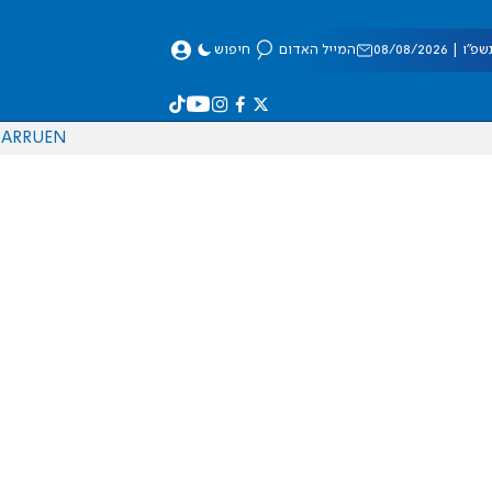
 08/08/2026
המייל האדום
חיפוש
AR
RU
EN