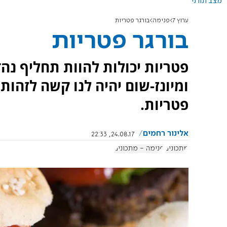
מצב תורני
ערוץ 7
פנימה
בורגר פטריות
בורגר פטריות
פטריות יכולות להוות תחליף נה
ומיונז-שום יהיה לנו קשה לזהות
פטריות.
אלינור רחמים
24.08.17, 22:33
מתכונים
פנימה - מתכונים