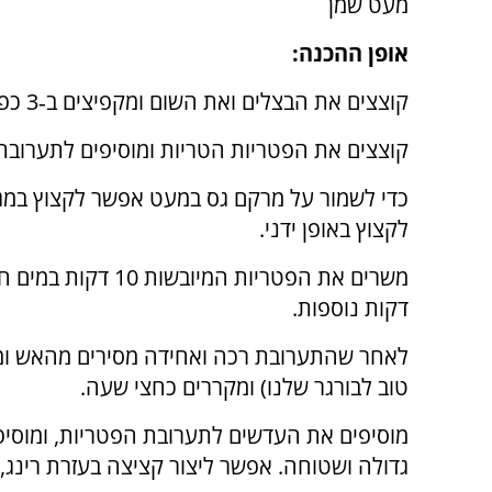
מעט שמן
אופן ההכנה:
קוצצים את הבצלים ואת השום ומקפיצים ב‑3 כפות שמן עד להזהבה.
קוצצים את הפטריות הטריות ומוסיפים לתערובת
כדי לשמור על מרקם גס במעט אפשר לקצוץ במג
לקצוץ באופן ידני.
דקות נוספות.
לאחר שהתערובת רכה ואחידה מסירים מהאש ומני
טוב לבורגר שלנו) ומקררים כחצי שעה.
מוסיפים את העדשים לתערובת הפטריות, ומוסיפים
גדולה ושטוחה. אפשר ליצור קציצה בעזרת רינג, וכ