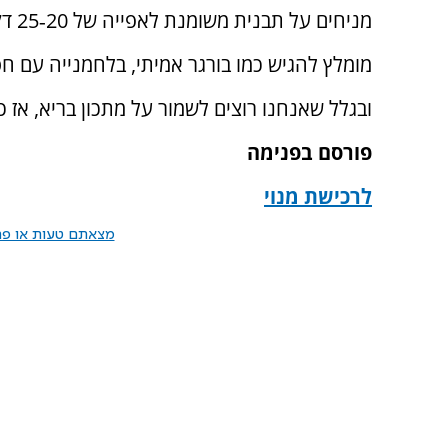
מניחים על תבנית משומנת לאפייה של 20‑25 דקות בחום של 180 מעלות.
מומלץ להגיש כמו בורגר אמיתי, בלחמנייה עם חס
ובגלל שאנחנו רוצים לשמור על מתכון בריא, אז
פורסם בפנימה
לרכישת מנוי
מצאתם טעות או פרס