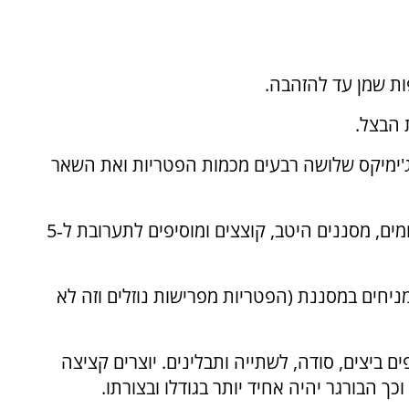
 הבצל.
'ימיקס שלושה רבעים מכמות הפטריות ואת השאר
משרים את הפטריות המיובשות 10 דקות במים חמים, מסננים היטב, קוצצים ומוסיפים לתערובת ל‑5
חים במסננת (הפטריות מפרישות נוזלים וזה לא
 ביצים, סודה, לשתייה ותבלינים. יוצרים קציצה
ך הבורגר יהיה אחיד יותר בגודלו ובצורתו.