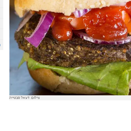
צילום: דעאל סבטייה