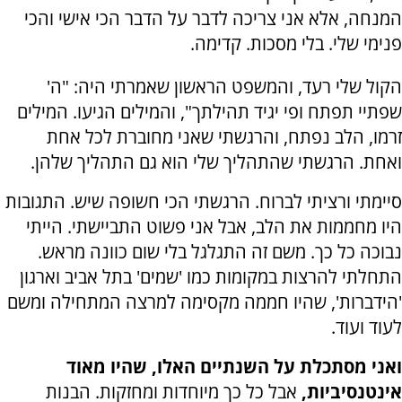
המנחה, אלא אני צריכה לדבר על הדבר הכי אישי והכי
פנימי שלי. בלי מסכות. קדימה.
הקול שלי רעד, והמשפט הראשון שאמרתי היה: "ה'
שפתיי תפתח ופי יגיד תהילתך", והמילים הגיעו. המילים
זרמו, הלב נפתח, והרגשתי שאני מחוברת לכל אחת
ואחת. הרגשתי שהתהליך שלי הוא גם התהליך שלהן.
סיימתי ורציתי לברוח. הרגשתי הכי חשופה שיש. התגובות
היו מחממות את הלב, אבל אני פשוט התביישתי. הייתי
נבוכה כל כך. משם זה התגלגל בלי שום כוונה מראש.
התחלתי להרצות במקומות כמו 'שמים' בתל אביב וארגון
'הידברות', שהיו חממה מקסימה למרצה המתחילה ומשם
לעוד ועוד.
ואני מסתכלת על השנתיים האלו, שהיו מאוד
אינטנסיביות,
אבל כל כך מיוחדות ומחזקות. הבנות