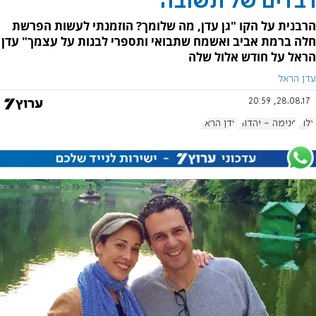
רבדים של תשובה
הרבנית על הקו "גן עדן, מה שלומך? הוזמנתי לעשות הפרשת
חלה ברמת אביב ואשמח שתבואי ותספרי לבנות על עצמך" עדן
הראל על חודש אלול שלה
עדן הראל
28.08.17, 20:59
אלול
פנימה - יהדות
עדן הראל