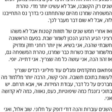
שנים רק הקשבנו, אבל לא עשינו יותר מדי. טהרת
המשפחה שמרנו מהיום שהתחתנו כי בדרך נס התחייבנו
לזה, אבל לא שום דבר מעבר לכך.
ואז אחרי חמש שנים של תזוזות קטנות אבל לא משהו
רציני הגיע הרגע הנכון לשמור שבת. בפעם הראשונה
חשבתי שהנה, אני בשיא. אין יותר רוחני חזק ומדויק
מלשמור שבת! כשרות כבר שמרנו, טהרת המשפחה גם,
אז זהו! הנה, אני עושה כל מה שצריך. אני דתייה. יופי.
ופתאום מתקדמים ומגלים עוד מיליוני רבדים שצריך
לעשות בתוכם תשובה. והכי קשה, הרבה יותר מללמוד מה
מברכים על כל דבר, עבודת המידות. אוי, אבא תרחם. יש
בתוכי ג'ונגל! כמה שיפוטיות, כעס, גאווה, כמה לא קדושה
אני.
השנים עוברות והנה דודי דופק על חלוני. שוב אלול, ואני