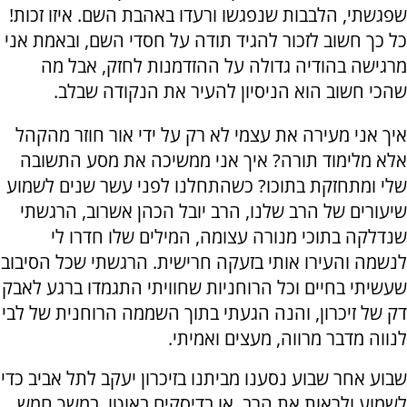
שפגשתי, הלבבות שנפגשו ורעדו באהבת השם. איזו זכות!
כל כך חשוב לזכור להגיד תודה על חסדי השם, ובאמת אני
מרגישה בהודיה גדולה על ההזדמנות לחזק, אבל מה
שהכי חשוב הוא הניסיון להעיר את הנקודה שבלב.
איך אני מעירה את עצמי לא רק על ידי אור חוזר מהקהל
אלא מלימוד תורה? איך אני ממשיכה את מסע התשובה
שלי ומתחזקת בתוכו? כשהתחלנו לפני עשר שנים לשמוע
שיעורים של הרב שלנו, הרב יובל הכהן אשרוב, הרגשתי
שנדלקה בתוכי מנורה עצומה, המילים שלו חדרו לי
לנשמה והעירו אותי בזעקה חרישית. הרגשתי שכל הסיבוב
שעשיתי בחיים וכל הרוחניות שחוויתי התגמדו ברגע לאבק
דק של זיכרון, והנה הגעתי בתוך השממה הרוחנית של לבי
לנווה מדבר מרווה, מעצים ואמיתי.
שבוע אחר שבוע נסענו מביתנו בזיכרון יעקב לתל אביב כדי
לשמוע ולראות את הרב. או בדיסקים באוטו. במשך חמש