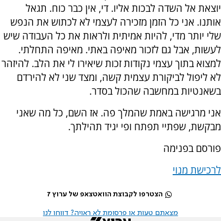
יוצאת אל השדה לבכות אליו. די, אין כבר כוח. תגאל
אותנו. אני כל הזמן מזכירה לעצמי לא לכתוש את הנפש
שלי יותר מדי, להיות אמיתית ולראות את כל העבודה שיש
לעשות, אבל גם לזכור מאיפה באתי. מאיפה התחלתי.
למצוא בתוך עצמי נקודות זכות שיאירו לי את הלב. להיזהר
לא ליפול לביקורת עצמית קשה, ומצד שני לא להירדם
בשאנטיות במחשבה שהכול בסדר.
אני מרגישה באמת שהמלך פה. אז השם, כל מה שאני
מבקשת, שפתיי תפתח ופי יגיד תהילתך.
פורסם בפנימה
לרכישת מנוי
הצטרפו לקבוצת הוואטצאפ של ערוץ 7
מצאתם טעות או פרסומת לא ראויה? דווחו לנו