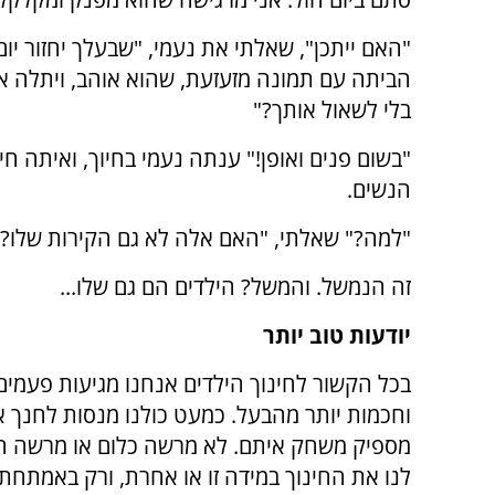
"האם ייתכן", שאלתי את נעמי, "שבעלך יחזור יו
הביתה עם תמונה מזעזעת, שהוא אוהב, ויתלה א
בלי לשאול אותך?"
"בשום פנים ואופן!" ענתה נעמי בחיוך, ואיתה חי
הנשים.
"למה?" שאלתי, "האם אלה לא גם הקירות שלו?
זה הנמשל. והמשל? הילדים הם גם שלו...
יודעות טוב יותר
בכל הקשור לחינוך הילדים אנחנו מגיעות פעמים
וחכמות יותר מהבעל. כמעט כולנו מנסות לחנך את
מספיק משחק איתם. לא מרשה כלום או מרשה הכו
לנו את החינוך במידה זו או אחרת, ורק באמתח