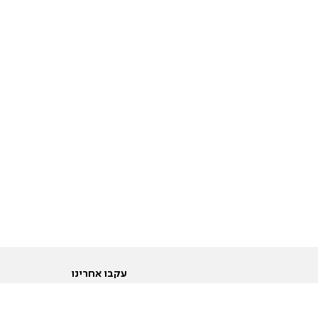
עקבו אחרינו
ות
טוויטר