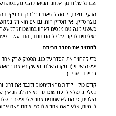
שבדגל של חינוך אנחנו מביאות הביתה, בסופו של
הבעל, מצדו, מנסה להיאחז בכל דרך בתפקידו המק
נוצר סדק. ואל הסדק הזה, גם אם הוא רק במחשב
כששני מנהיגים מנסים לאחוז במושכות? למעשה א
מצליחים לרקוד על כל החתונות, הם נעשים פעמי
להחזיר את הסדר הביתה
כדי להחזיר את הסדר על כנו, מספיק שרק אחד 
יעשה שינוי (ובמקרה שלנו, מי שקורא את המאמר
דהיינו – אני...).
קודם כול – לרדת מהאולימפוס ולכבד את דרכו ור
בעלי. נתפלא לדעת שזכותו המלאה לנהוג איך ש
הילדים, כי הם לא שמונים אחוז שלי ועשרים שלו
לי היום, אלא מאה אחוז שלו כמו שהם מאה אחוז 