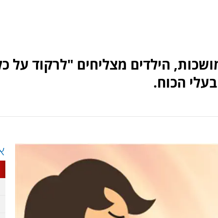
ושכות, הילדים מצליחים "לרקוד על כל
עלי הכוח.
א