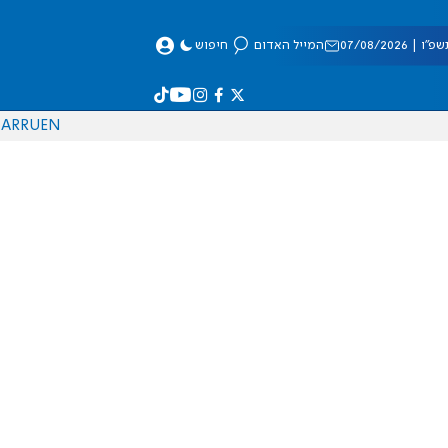
 07/08/2026
המייל האדום
חיפוש
AR
RU
EN