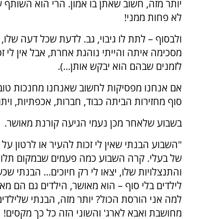
יותר מזה, חשוב שאתן בו אמון. הרי הוא השותף ש
לא פחות ממני!
ולבסוף – לתת לו גיבוי, גב. לדעת שכל דעה שלו, 
מסכימה איתה והייתי נוהגת אחרת, אבל אין לי ז
לזמנים שבהם הוא יבקש אותן...).
אם אנחנו מפסיקות לחשוב שאנחנו מחנכות טוב 
סוף מחזירות הביתה כבוד, חברות, אכפתיות, ויתור
בשבוע שלאחר מכן נעמי הגיעה קורנת מאושר.
"השבוע הבנתי שאין לי זכות להעיר או לרטון על 
של בעלי. קרה השבוע כמה פעמים שבמקום תלונ
והתנצלויות שלו, יצאו לי רק חיוכים... הבנתי שכ
לילדים בלי סוף – הוא מאושר, הילדים גם הם מאו
למה אני הורסת הכול? יותר מזה, הבנתי שלילדים
מחושבת ואבא לארג' והשוני הזה כל כך מקסים! הר