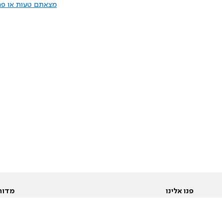
מצאתם טעות או פרס
פנו אלינו
מדור
אודות
Pусский
חד