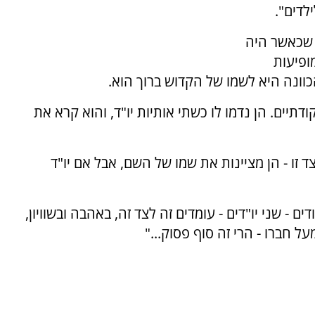
לדים".
 שכאשר היה
ופיעות
הכוונה היא לשמו של הקדוש ברוך הוא.
יים. הן נדמו לו כשתי אותיות יו"ד, והוא קרא את
ד זו - הן מציינות את שמו של השם, אבל אם יו"ד
ם - שני יו"דים - עומדים זה לצד זה, באהבה ובשוויון,
חברו - הרי זה סוף פסוק..."