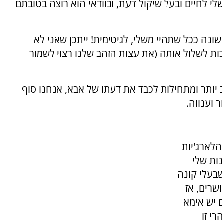
לי לחיים ובעל שיקול דעת, ובוודאי הוא רוצה בטובתם
שונה ככל שתהיי משלי, לגיטימית! ייתכן שאני לא
כות לשלול אותה (את עצות הזהב שלנו רצוי לשמור
יותר ומתחילות לכבד את דעתו של אבא, אנחנו סוף
 וענווה.
הלארג'יות
ות שלי
שבעלי קונה
שרים, אז
 יש אימא
י זו