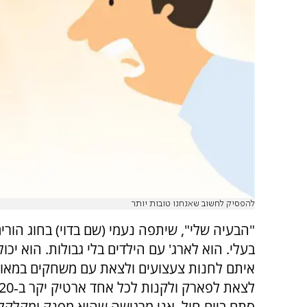
להפסיק לחשוב שאנחנו טובות יותר
"הבעיה שלי", שיתפה נעמי (שם בדוי) בחוג הורי
בעלי. הוא לארג' עם הילדים בלי גבולות. הוא יכו
איתם לחנות צעצועים ולצאת עם משחקים במאות
סתם ביום חול. אני מרגישה שהוא מפנק ומקלקל 