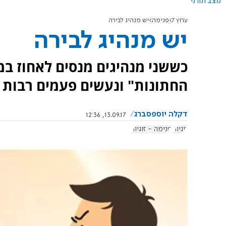
מצב תורני
ערוץ 7
פנימה
יש מנהיג לבירה
יש מנהיג לבירה
כששני מנהיגים מנסים לאחוז במ
החתונות" ונעשים פעמים רבות ב
דקלה יוספסברג
13.09.17, 12:36
זוגיות
פנימה - זוגיות