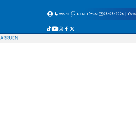
 08/08/2026
המייל האדום
חיפוש
AR
RU
EN