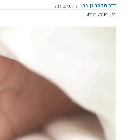
ד"ר תדהר זן בר
27.09.17, 7:13
הריון
פנימה
פוריות