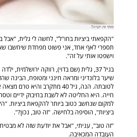
מתי זה יקרה?
"הקפאתי ביציות בחו"ל", לחשה לי גלית, "אבל 
תספרי לאף אחד, אני פשוט מפחדת שיחשבו שא
וישפטו אותי על זה".
בגיל 37, גלית (שם בדוי), רווקה ירושלמית, ילד
שיער בלונדיני ומראה חינני ומטופח, הבינה שהז
לטובתה. הנה, גיל 40 מתקרב והיא טרם 
חייה. היא החליטה לא לשבת בחיבוק ידיים וטסה
ביציות", הוסיפה בלחישה. "זה טוב, נכון?".
"זה טוב", עניתי, "אבל את יודעת שזה לא מבטיח 
העובדה המכאיבה.