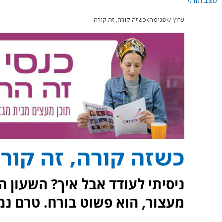
מצב תורני
ערוץ 7
פנימה
כשזה קורה, זה קורה
כשזה קורה, זה קור
ניסיתי לעודד אבל איך? השעון הב
מעצור, הוא פשוט בורח. טרם נמ