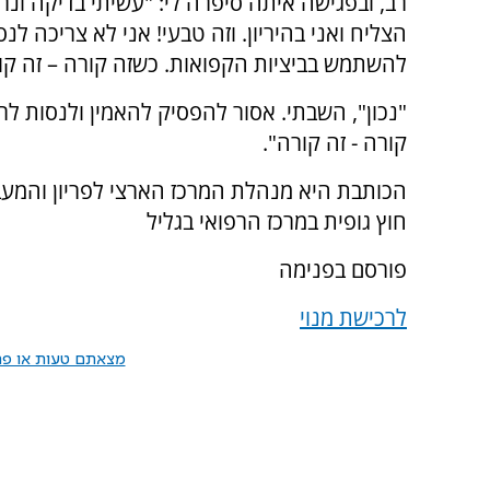
רב, ובפגישה איתה סיפרה לי: "עשיתי בדיקה ונ
הצליח ואני בהיריון. וזה טבעי! אני לא צריכה לנס
להשתמש בביציות הקפואות. כשזה קורה – זה קור
"נכון", השבתי. אסור להפסיק להאמין ולנסות לר
קורה - זה קורה".
הכותבת היא מנהלת המרכז הארצי לפריון והמע
חוץ גופית במרכז הרפואי בגליל
פורסם בפנימה
לרכישת מנוי
מצאתם טעות או פרס