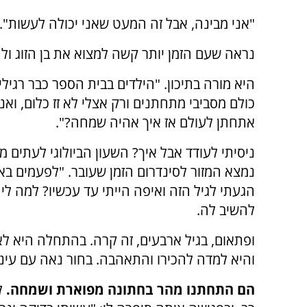
"אני מבינה, אבל זה המעט שאני יכולה לעשות".
נראה שעם הזמן יותר קשה למצוא את בן הזוג ול
היא מורה בתיכון. "הילדים בבית הספר כבר רגיל
כולם מסביבי מתחתנים ורק אצלי לא זז כלום, וא
אתחתן לעולם אז איך אהיה שמחה?".
ניסיתי לעודד אבל איך? השעון הביולוגי לעתים מכ
נמצא המזור לסינדרום הזמן שעובר. "לפעמים בא 
הגעתי לגיל הזה ואיפה הייתי עד עכשיו? למה לי
להשיב לה.
ופתאום, בגיל ארבעים, זה קרה. בהתחלה היא לא 
והיא למדה להכירו והתאהבה. בחור נאה עם עיני
הם התחתנו מהר בחתונה מפוארת ושמחה.
ל