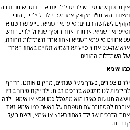
אין מתכון שמבטיח שילד יגדל להיות אדם בוגר שומר תורה
ומצוות. האדמו"ר מקוצק אמר שכדי לגדל ילדים, הורים
זקוקים לשלושה דברים: סייעתא דשמיא, סייעתא דשמיא
וסייעתא דשמיא. אדמו"ר אחר הוסיף שגידול ילדים דורש
99 אחוזים סייעתא דשמיא ואחוז אחד השתדלות ההורה,
אלא שה‑99 אחוזי סייעתא דשמיא תלויים באחוז האחד
של השתדלות ההורים.
כמו אימא
ילדים צעירים, בערך מגיל שנתיים, מחקים אותנו. הדחף
להידמות לנו מתבטא בדרכים רבות: ילד ייקח סידור בידיו
ויעשה תנועות כאילו הוא מתפלל כמו אבא או אימא, ילדה
אוהבת להסתובב עם מטפחת על ראשה כמו אימא. זאת
אחת הדרכים של ילד לאחוז באבא או אימא, ולשמור על
קרבתם.