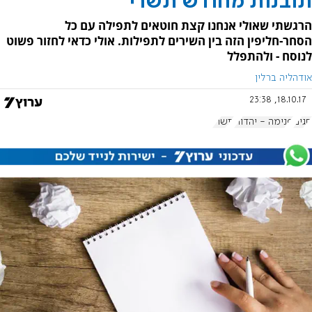
תובנות מחודש תשרי
הרגשתי שאולי אנחנו קצת חוטאים לתפילה עם כל
הסחר-חליפין הזה בין השירים לתפילות. אולי כדאי לחזור פשוט
לנוסח - ולהתפלל
אודהליה ברלין
18.10.17, 23:38
חגים
פנימה - יהדות
תשרי