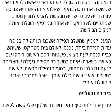
והאם זה המקום הנכון לי. לפתע ראיתי אישה לקוית ראיה
שגיששה את דרכה במקל. שאלתי אותה אם היא צריכה
עזרה והיא ענתה שהיא מבקשת להגיע למניין מסוים
שמתקיים לא רחוק. היא אחזה במרפקי והובלתי אותה
למקום מבוקשה.
הגענו למניין שמשלב תפילה אשכנזית ותפילה בנוסח
עדות המזרח ביחד. נכנסו לאולם בית ספר קטן ששימש
כבית כנסת לעת מצוא, פשטות וקסם ראשוני ריחפו שם
באוויר. נשארתי איתם במשך כל תפילת נעילה שהצליחה
לגעת גם בלבי החתום, ובסוף התפילה לחשתי לאישה:
"חשבתי שאני זו שהובילה אותך - אבל מתברר שאת זו
שהובלת אותי".
בירידה ובעלייה
עניין אחר לחלוטין: תמיד חשבתי שלגוף שלי קשה לעשות