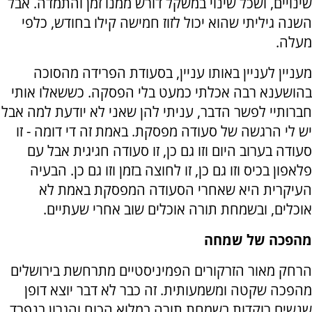
שינויים, ושכל שינוי במשקל דורש ממנו זמן והתמדה. אבל
השנה גיליתי שהוא יכול לזוז חמישה קילו בחודש, כלפי
מעלה.
מעניין לעניין באותו עניין, בסעודת הפרידה מהסוכה
בהושענא רבה אכלתי כמעט בלי הפסקה. כששאלו אותי
חברותיי לפשר הדבר, עניתי להן שאני לא יודעת למה אבל
יש לי הרגשה של סעודה מפסקת. באמת זה די דומה - זו
סעודה בערוב היום וזו גם כן, זו סעודה חגיגית אבל עם
פלאפון בכיס וזו גם כן, זו לחוצה בזמן וזו גם כן. הבעיה
העיקרית היא שאחרי הסעודה המפסקת באמת לא
אוכלים, ובשמחת תורה אוכלים שוב אחרי שעתיים.
מהפכה של שמחה
הרחק מאור הזרקורים הפמיניסטיים מתרחשת בירושלים
מהפכה שקטה ומשמעותית. זה כבר לא דבר יוצא דופן
שנשים רוקדות בשמחת תורה במלוא הכוח והגרון בנפרד