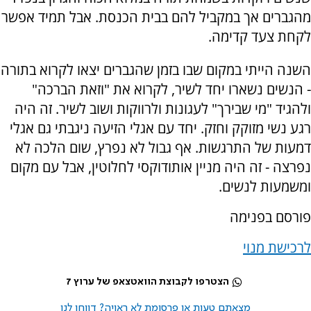
מהגברים אך במקביל להם בבית הכנסת. אבל תמיד אפשר
לקחת צעד קדימה.
השנה הייתי במקום שבו בזמן שהגברים יצאו לקרוא בתורה
- הנשים נשארו יחד לשיר, לקרוא את "וזאת הברכה"
ולהגיד "מי שבירך" לעגונות ולרווקות ושוב לשיר. זה היה
רגע נשי מזוקק וחזק. יחד עם אגלי הזיעה ניגבתי גם אגלי
דמעות של התרגשות. אף גבול לא נפרץ, שום הלכה לא
נפרצה - זה היה מניין אותודוקסי לחלוטין, אבל עם מקום
ומשמעות לנשים.
פורסם בפנימה
לרכישת מנוי
הצטרפו לקבוצת הוואטצאפ של ערוץ 7
מצאתם טעות או פרסומת לא ראויה? דווחו לנו