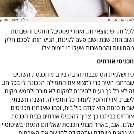
לסכם את החוויות
צילום: שאטרסטוק
לכל חג יש מוצאי חג. ואחרי פסטיבל החגים והשבתות
ושוב החג-שבת ושוב פעם לקינוח, הגיע הזמן לסכם חלק
מהחוויות והמחשבות שעלו בי בימים אלו.
מכניסי אורחים
כירושלמית הסתובבתי הרבה בין בתי הכנסת השונים
שברחבי העיר כדי למצוא את התפילה הנכונה לי בכל חג.
זה לא כל כך נעים להיכנס למקום לא מוכר ולחפש מקום
לשבת, או לחלופין לעמוד כל התפילה. השנה חשבתי
שבית כנסת הוא קודם כול בית, וכמו שאנחנו מכניסים
אורחים בביתנו כך צריך להכניס אורחים בבית הכנסת
שלנו. אגב, באחד מבתי הכנסת שאליהם הגעתי בשיטוטיי
יש גבאית מיוחדת שתפקידה להושיב את האורחות.