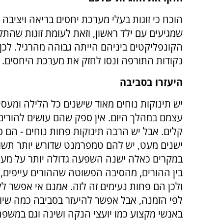
הוכח כי זוגות בעלי מערכת יחסים בריאה ויציבה
שמגיעים עם ילד ראשון, וזאת לעומת זוגות שהת
הקונפליקטים ביניהם הייתה גבוהה מהרגיל. לכן
נקודות התורפה ונסו לחזק את מערכת היחסים. ב
היעזרו בסביבה
יש תינוקות נוחים מאוד שישנים כל הלילה ומעס
עצמם במהלך היום. אין ספק שהם עושים להורים
קלים. אבל יש הרבה תינוקות פחות נוחים - הם סו
ישנים מעט, יש להם טמפרמנט שדורש יותר תשו
במקרים כאלה ישנה השפעה גדולה יותר על מע
בין ההורים, מהסיבה הפשוטה שההורים עייפים,
ולכן הם פחות נעימים זה לזה. אמנם אי אפשר לק
לפי הזמנה, אבל אפשר להיעזר בסביבה כמה שיות
באנשי מקצוע כמו יועצי הנקה ושינה וגם במשפ