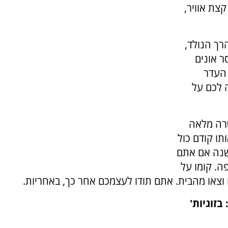
צת אוויר,
רך הנולד,
ר אונים
 העדר
 לכם על
רה מלאה
תו קודם כול
משנה אם אתם
ה. קומו על
וצאו מהבית. אתם תודו לעצמכם אחר כך, באחריות.
זוגיות'