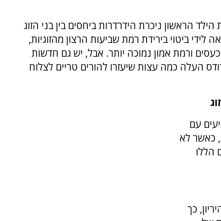
ילד הראשון ניכרת הידרדרות ביחסים בין בני הזוג
 לידי ביטוי בירידת רמת שביעות הרצון מהזוגיות,
כעסים ורמת אמון נמוכה יותר. אבל, יש גם חדשות
ודס העלה כמה עצות שיעזרו להורים טריים לצלוח
וג
יעים עם
, כאשר לא
ם הללו
יון, כך