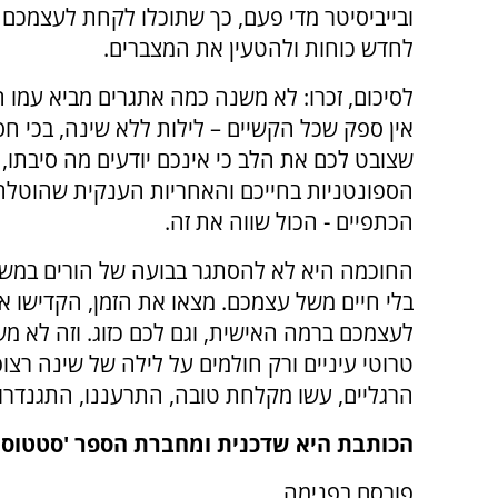
ובייביסיטר מדי פעם, כך שתוכלו לקחת לעצמכם ק
לחדש כוחות ולהטעין את המצברים.
לסיכום, זכרו: לא משנה כמה אתגרים מביא עמו ה
אין ספק שכל הקשיים – לילות ללא שינה, בכי חס
שצובט לכם את הלב כי אינכם יודעים מה סיבתו,
הספונטניות בחייכם והאחריות הענקית שהוטלה
הכתפיים - הכול שווה את זה.
החוכמה היא לא להסתגר בבועה של הורים במש
בלי חיים משל עצמכם. מצאו את הזמן, הקדישו או
לעצמכם ברמה האישית, וגם לכם כזוג. וזה לא 
טרוטי עיניים ורק חולמים על לילה של שינה רצופ
הרגליים, עשו מקלחת טובה, התרעננו, התגנדרו 
הכותבת היא שדכנית ומחברת הספר 'סטטוס: ב
פורסם בפנימה