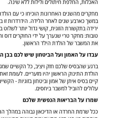
האכלות, החלפת חיתולים ולילות ללא שינה.
מחקרים מהשנים האחרונות הוכיחו כי עם הולדת ה
במשך כארבע שנים לאחר הלידה. הידרדרות זו באה
ירידה בתקשורת הזוגית, קושי גדול יותר לשלוט ב
טובות: מחקר טרי שנערך על ידי החוקרים דוס ור
את המשבר של הולדת הילד הראשון.
עבדו על האמון ועל הביטחון שיש לכם בבן הז
ברגע שהבסיס שלכם חזק ויציב, כל הקשיים שמג
הולדת התינוק הראשון יהיו מזעריים. לעומת זאת
קיים בסיס איתן של אמון וביטחון בזוגיות - הקשיי
עלולים להוביל למשבר ביחסים.
שמרו על הבריאות הנפשית שלכם
ככל שרמת החרדה או הדיכאון גבוהה במהלך ההיר