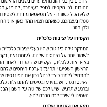
היחסים בין בני הזוג מתערערים בשנים הראשונו
ההורות. לכן הקפידו לטפל בעצמכם, להימנע מס
שלא הכול כשורה - אל תטאטאו מתחת לשטיח ותח
טפלו בעצמכם. כשאתם תצאו מהדיכאון או מהחרד
ולבן הזוג.
הקפידו על יציבות כלכלית
המחקר גילה כי זוגות שהיו בעלי יציבות כלכלית 
לשמור יותר על היחסים שלהם. לעומת זאת, בקרב 
באי-ודאות כלכלית, הקשיים שהתעוררו לאחר הו
הראשון השפיעו יותר על מערכת היחסים שלהם. 
להתחיל ללמוד כיצד לנהל נכון את הפיננסים של
האינטרנט גדוש במידע ובטיפים להתנהלות כלכל
וברגע שתרגישו שיש לכם שליטה על חשבון הבנ
האמינו לי שירד לכם הרבה לחץ.
חזקו את הזוגיות שלכם