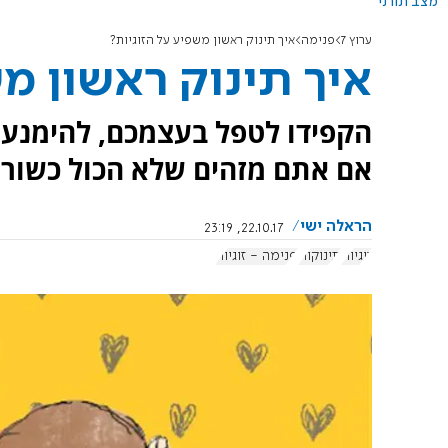
מצב תורני
ערוץ 7
פנימה
איך תינוק ראשון משפיע על הזוגיות?
איך תינוק ראשון מ
הקפידו לטפל בעצמכם, להימנע 
אם אתם מזהים שלא הכול כשור
הראלה ישי
22.10.17, 23:19
זוגיות
תינוקות
פנימה - זוגיות