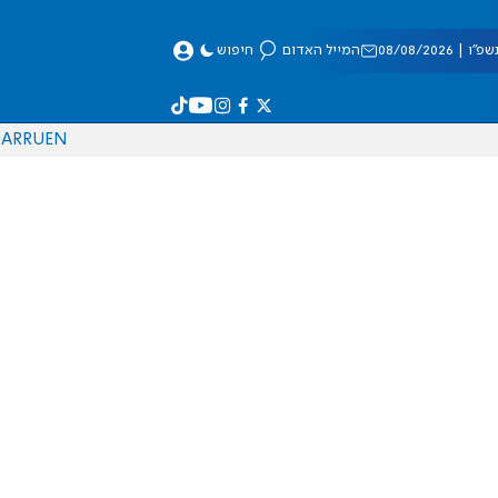
 08/08/2026
המייל האדום
חיפוש
AR
RU
EN