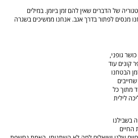
וריה של הדברים שאין להם זמן ביומן. במילים
נו מנסים לפתור בדרך אגב. אנחנו ממשיכים בשגרה
ושר גופני,
 קונים עוד
מן הבטחנו
שחייבים
ד מתוך כל
כה לילית
 בשבילנו
 החיים
חיים שלנו ושואלים למה לא השתניתי, האמת נחשפת