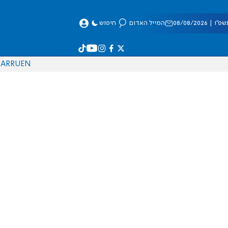
 08/08/2026
המייל האדום
חיפוש
AR
RU
EN