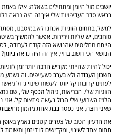
יושבים מול היומן ומתחילים בשאלה: אילו באמת 
בראש סדר העדיפויות שלי איך זה היה נראה בלו"
למשל, בתחום הזוגיות אנחנו לא במיטבנו, מסתד
סוחבים, יש עליות וירידות. אפשר להמשיך בשיט
הייתם מחליטים שהנושא הזה קודם לעבודה, לסידו
הנושא הכי חשוב בחיי, איך זה היה נראה ביומן?
יכול להיות שהייתי מקדיש הרבה יותר זמן לזוגיו
חשבון העבודה ולא בערב כשעייפים. זה נשמע מפח
לעתים קרובות קל יותר לעשות שינוי גדול מאשר 
הזוגיות שלי, הבריאות, ניהול הכסף שלי, שם נ
הלו"ז השבועי שלי הכול נעשה פתאום קל. אני נה
שאני רוצה, אני נפטר בבת אחת מהמון מחשבות 
את הרעיון הטוב של צעדים קטנים נאמץ באופן ה
תחום אחד לשינוי, ומקדישים לו די זמן ותשומת ל