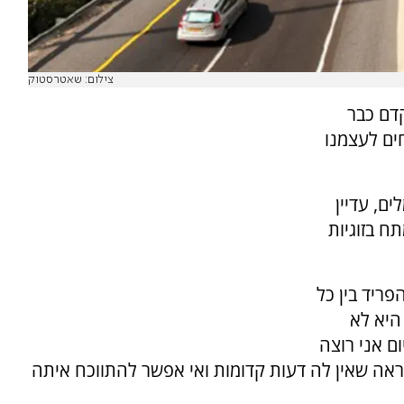
צילום: שאטרסטוק
דם כבר
חים לעצמנו
ם, עדיין
ח בזוגיות
פריד בין כל
היא לא
ם אני רוצה
ה שאין לה דעות קדומות ואי אפשר להתווכח איתה