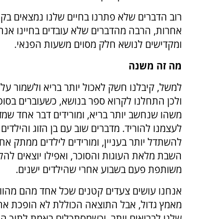
רוב הדברים שלא פתרנו בחיים שלנו נמצאים בקטג
אחרות, הרבה מהדברים שלא עובדים בחיינו אנח
ומקדישים לנושא חלק מסוים משעות הפנאי.
מה זה משנה
למשל, קיבלנו חשק לאכול יותר בריא ולשמור על כ
ולכן התחלנו לקרוא ספר בנושא, כשעוברים בסופר
משהו שנחשב יותר בריא, ומורידים דבר אחד שמז
לעצמנו להוריד. מדברים שוב עם בן הזוג והילדים 
להשתדל יותר בעניין, ומורידים לילדים ממתק אח
השבת מלאת העוגות והסוכר, ואפילו יוצאים להלי
משותפת פעם בשבוע אחרי שהילדים ישנים.
אנחנו עושים צעדים קטנים שכל אחד מהם מהווה
מאמץ גדול, אבל התוצאה הכוללת לא הופכת את
שלנו לבריאים יותר. וכשמסתכלים באמת לתוך ה