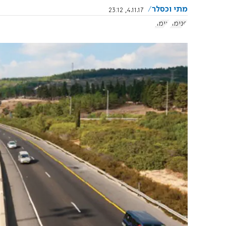
מתי וכסלר
4.11.17, 23:12
פנימה
אימון