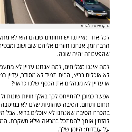
להקדיש זמן לשינוי
לכל אחד מאיתנו יש תחומים שבהם הוא לא מתק
הרבה זמן. אנחנו חוזרים אליהם שוב ושוב ומבטי
שהפעם זה יהיה שונה.
למה איננו מצליחים, למה אנחנו עדיין לא מתעמלי
לא אוכלים בריא, הבית תמיד לא מסודר, עדיין במת
או עדיין לא מנהלים את הכסף שלנו כראוי?
אפשר כמובן להתייחס לכך באלף זוויות שונות ולה
תחום ותחום. הסיבה שהזוגיות שלנו לא במיטבה 
בהכרח הסיבה שאנחנו לא אוכלים בריא. אבל היו
להזמין אותך להסתכל במראה שלא משקרת. המרא
על עובדות: היומן שלך.