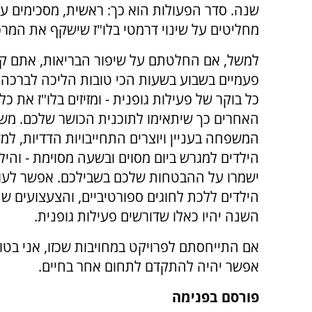
שנה. סדר הפעולות הוא כך: ראשית, מסכימים עם
מחליטים על שינוי דרמטי בלו"ז שישקף את המרכז
למשל, אם החלטתם על שיפור הבריאות, אתם קו
פעמיים בשבוע בשעות הכי טובות הליכה לברכה,
כל בוקר של פעילות גופנית - ומזיזים בלו"ז את כל
האחרים כך שיתאימו לתוכנית הכושר שלכם. מש
המשפחה בעניין ויוצרים התחייבויות הדדיות, ל
הילדים למגרש ביום מסוים ובשעה מסוימת - והיל
ישמרו על ההבטחות שלכם בשבילכם. אפשר לעו
הילדים ללכת לחוגים ספורטיביים, והצעצועים ש
השנה יהיו כאלו שדורשים פעילות גופנית.
אם התייחסתם לפרויקט במחויבות שכזו, אני בטו
אפשר יהיה להתקדם לתחום אחר בחיים.
פורסם בפנימה