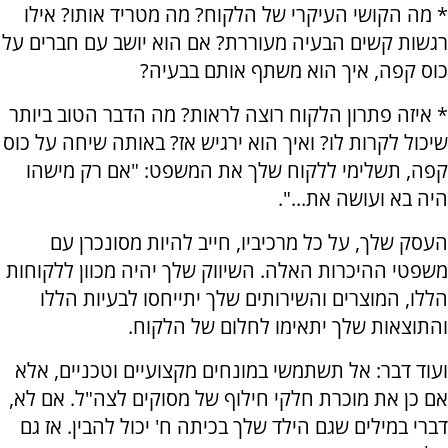
* מה הקושי העיקרי של הלקוח? מה מטריד אותו? אילו
רגשות קשים הבעיה מעוררת? אם הוא יושב עם חברים על
כוס קפה, איך הוא משתף אותם בבעיה?
* איזה פתרון הלקוח רוצה לראות? מה הדבר הטוב ביותר
שיכול לקרות לו? ואיך הוא ירגיש אז? באותה שיחה על כוס
קפה, תשלימי ללקוח שלך את המשפט: "אם רק מישהו
היה בא ועושה את...".
העסק שלך, על כל מרכיביו, חייב להיות מסונכרן עם
משפטי ההיכרות האלה. השיווק שלך יהיה מכוון ללקוחות
הללו, המוצרים והשירותים שלך יתייחסו לבעיות הללו
והתוצאות שלך יתאימו לחלום של הלקוח.
ועוד דבר: אל תשתמשי במונחים מקצועיים וטכניים, אלא
אם כן את מוכרת חלקי חילוף של מסוקים לצה"ל. אם לא,
דברי במילים שגם הילד שלך בכיתה ח' יכול להבין. אז גם