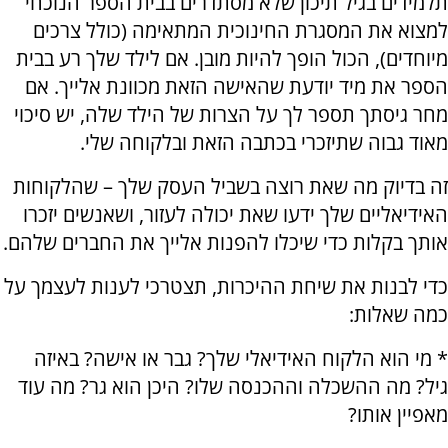
תלמידים בגיל תיכון שלא מסתדרים בבית הספר הנוכחי
למצוא את המסגרת החינוכית המתאימה (כולל צרכים
מיוחדים), הכול הופך להיות מובן. אם לילד שלך רע בבית
הספר את מיד יודעת שהאישה הזאת מכוונת אלייך. אם
מחר גיסתך תספר לך על הצרות של הילד שלה, יש סיכוי
מאוד גבוה שתיזכרי בכתבה הזאת ובלקוחה שלי.
זה בדיוק מה שאת רוצה בשביל העסק שלך – שהלקוחות
האידיאליים שלך ידעו שאת יכולה לעזור, ושאנשים יזכרו
אותך בקלות כדי שיכלו להפנות אלייך את החברים שלהם.
כדי לבנות את שיחת ההיכרות, תצטרכי לענות לעצמך על
כמה שאלות:
* מי הוא הלקוח האידיאלי שלך? גבר או אישה? באיזה
גיל? מה ההשכלה וההכנסה שלו? היכן הוא גר? מה עוד
מאפיין אותו?