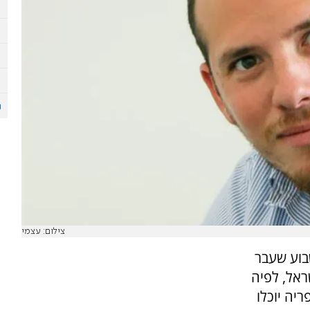
צילום: עצמי
בוע שעבר
אל, לפיה
יה יוכלו