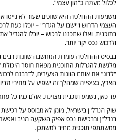
לכלול מעתה כ"הון עצמי".
משמעות ההחלטה היא שזוכים שעוד לא גייסו את
העצמי הדרוש ו"ישבו על הגדר" – יוכלו כעת לרכ
בתוכנית, ואלו שתכננו לרכוש – יוכלו להגדיל א
ולרכוש נכס יקר יותר.
בבסיס ההחלטה עומדת המחשבה שזוגות רבים נ
מלגשת להגרלות התוכנית מפאת חוסר היכולת לג
"לדוג" את אותם הזוגות הצעירים, לדרבנם לרכוש
הארץ, בציפייה שמהלך זה ישפיע על מחירי הדיור
עד כאן, נשמע תוכנית מצוינת. אולם כמו כל פתר
שוק הנדל"ן בישראל, מזמן לא מבוסס על רכישת קו
בנדל"ן וברכישת נכס אפיק השקעה מניב ואפשרו
ממשתתפי תוכנית מחיר למשתכן.