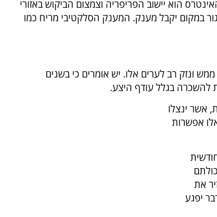
אינטרס הוא יישוב הפריפריה וצמצום הביקוש באזורי
גור במקום יקבל מענק. המענק הסלקטיבי מריח כמו
מש ונזק רב לערים אלו. יש אומרים כי בשנים
ת להשכרה בגלל עודף היצע.
, אשר ינצלו
אלו אפשרות
ודשית
כולתם
יר את
בר יפגע