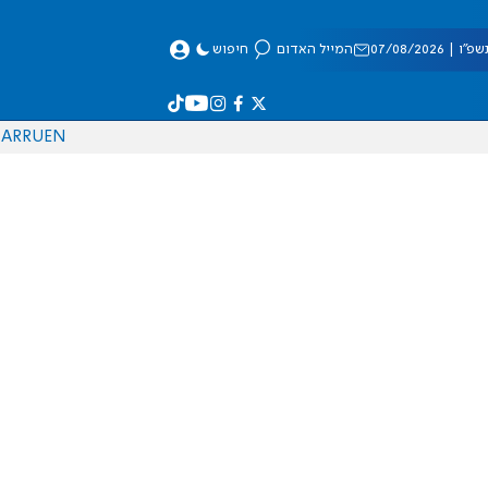
 07/08/2026
המייל האדום
חיפוש
AR
RU
EN