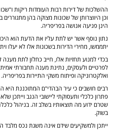
ההשלכות של דירות רבות העומדות ריקות ו"שכונ
וכן היווצרותן של שכונות מצוקה בהן מתגוררים במ
הינן פגיעה אנושה בפריפריה.
נתון נוסף אשר יש לתת עליו את הדעת הוא היכו
יתממשו, מחירי הדירות בשכונות אלו לא יעלו וית
בכדי למנוע תחזיות אלו, חייב כחלון לתת מענה 
לפרטיים ולעסקים, נתינת מענה תחבורתי אמיתי,
ואלקטרוניקה ופיתוח משקי התיירות בפריפריה.
רבים חושבים כי עיר הבהדי"ם המתוכננת היא הפת
פתרון כלכלי ותעסוקתי ליישובי הנגב וייתכן של
שטרם ידוע מה תוצאותיו בשלב זה. בניהול כלכל
בשוק.
ייתכן ולמשקיעים שידם אינה משגת נכס מלבד הה