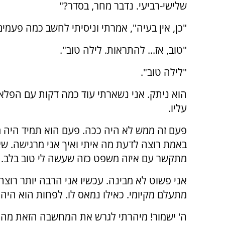
שלישי-רביעי. נדבר מחר, בסדר?"
"כן, אין בעיה", אמרתי וניסיתי לחשב כמה פע
"טוב, אז... להתראות. לילה טוב".
"לילה טוב".
הוא ניתק. אני נשארתי עוד כמה דקות עם הפלאפ
עליו.
פעם זה ממש לא היה ככה. פעם הוא תמיד היה 
באמת רוצה לדעת מה איתי ואיך אני מרגישה. שאם
מתקשר עם איזה משפט כזה שעשה לי טוב בלב.
אני פשוט לא מבינה. עכשיו אני הרבה יותר רוצ
מתעלם מקיומי. כאילו נמאס לו. לפחות הוא היה ח
ה' ישמור! מיהרתי לגרש את המחשבה הזאת מהרא