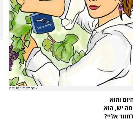
איור למגזין פנימה
ום והוא
מה יש, הוא
חזור אליי?