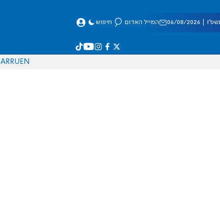
 06/08/2026
המייל האדום
חיפוש
AR
RU
EN