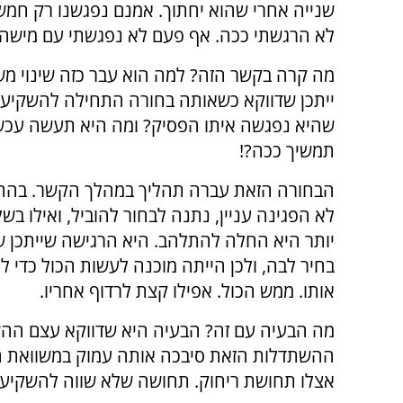
שנייה אחרי שהוא יחתוך. אמנם נפגשנו רק חמש פ
לא הרגשתי ככה. אף פעם לא נפגשתי עם מישהו 
מה קרה בקשר הזה? למה הוא עבר כזה שינוי מש
ייתכן שדווקא כשאותה בחורה התחילה להשקיע,
שהיא נפגשה איתו הפסיק? ומה היא תעשה עכשי
תמשיך ככה?!
הבחורה הזאת עברה תהליך במהלך הקשר. בהת
לא הפגינה עניין, נתנה לבחור להוביל, ואילו בש
יותר היא החלה להתלהב. היא הרגישה שייתכן
בחיר לבה, ולכן הייתה מוכנה לעשות הכול כדי ל
אותו. ממש הכול. אפילו קצת לרדוף אחריו.
מה הבעיה עם זה? הבעיה היא שדווקא עצם הה
ההשתדלות הזאת סיבכה אותה עמוק במשוואת הרו
אצלו תחושת ריחוק. תחושה שלא שווה להשקיע ב