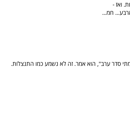
 ואז -
בע... חמ...
מתי סדר ערב", הוא אמר. זה לא נשמע כמו התנצלות.