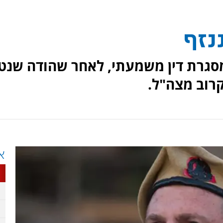
נזף
מסגרת דין משמעתי, לאחר שהודה שנט
קרוב מצה"ל.
א