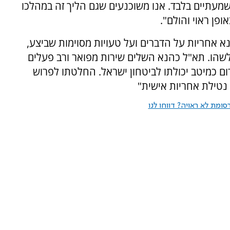
עתיים בלבד. אנו משוכנעים שגם הליך זה במהלכו
פן ראוי והולם".
 אחריות על הדברים ועל טעויות מסוימות שביצע,
לשהו. תא"ל כהנא השלים שירות מפואר ורב פעלים
תרום כמיטב יכולתו לביטחון ישראל. החלטתו לפרוש
נטילת אחריות אישית"
ומת לא ראויה? דווחו לנו