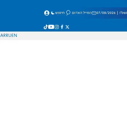
 07/08/2026
המייל האדום
חיפוש
AR
RU
EN