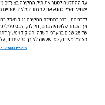
על ההחלטה לסגור את תיק החקירה בצעדים משמ
ישמיע תא"ל כהנא את עמדתו המלאה, יסתיים באו
לדבריהם, "כבר בתחילת החקירה נטל תא"ל כהנא
אך הובהר שלא היה בהם, חלילה, היבט פלילי כ
של 28 שנים במערכי השדה והפיקוד וימשיך ל
מצה"ל מעידה, כפי שעשה לאורך כל שירותו, על 
מצאתם טעות או פרס