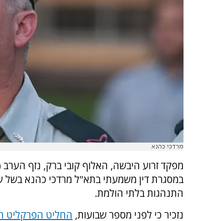
מרדכי כהנא
מפקד זרוע היבשה, האלוף קובי ברק, נזף הערב (
במסגרת דין משמעתי בתא"ל מרדכי כהנא בשל ע
התנהגות בלתי הולמת.
נזכיר כי לפני מספר שבועות,
החליט הפרקליט ה