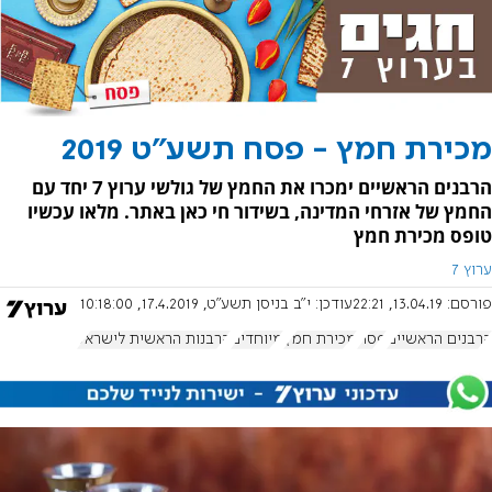
מכירת חמץ - פסח תשע"ט 2019
הרבנים הראשיים ימכרו את החמץ של גולשי ערוץ 7 יחד עם
החמץ של אזרחי המדינה, בשידור חי כאן באתר. מלאו עכשיו
טופס מכירת חמץ
ערוץ 7
פורסם:
13.04.19, 22:21
עודכן:
י"ב בניסן תשע"ט, 17.4.2019, 10:18:00
הרבנים הראשיים
פסח
מכירת חמץ
מיוחדים
הרבנות הראשית לישראל