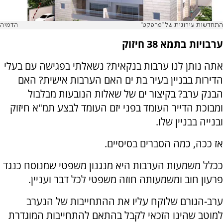
התחדשות עירונית של "פרפקט"
הדמיה
ערבויות בתמא 38 חיזוק
אתה נותן לנו ערבות בנקאית? נשאלתי בפגישה עם בעלי
הדירות בבניין בעיר בת ים האם הערבות אישית? האם
הבנק ערב? בקיצור ים של שאלות הנובעות מבלבול
ומבוכת הדייר העומד בפני יזם העומד לבצע תמ"א חיזוק
ובנייה בבניין שלו.
אז ככה, כמה הסברים בסיסיים.
ככלל משמעות הערבות היא מנגנון משפטי שמנוסח כנגד
פרעון חוב ומשמעותה חוזה משפטי לכל דבר ועניין.
ערב-הגורם שלוקח עליו את ההתחייבות של הנערב
למוטב שהינו הזכאי לקבל בהתאם להתחייבות המוגדרת