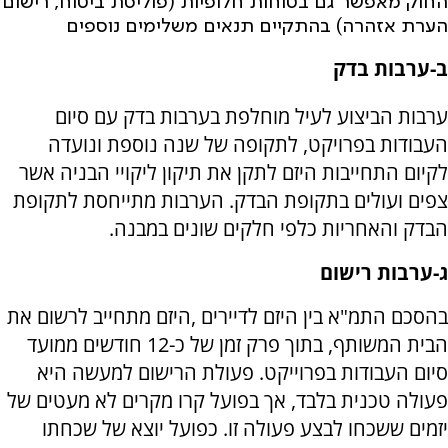
החוק מאפשר גם בטוחות חלופיות (פוליסת ביטוח, רישום
הערת אזהרה) בהתקיים תנאים משלימים נוספים
ב-ערבות בדק
ערבות הביצוע לעיל מוחלפת בערבות בדק עם סיום
העבודות בפרויקט, לתקופה של שנה נוספת ונועדה
לקיום התחייבות היזם לתקן את תיקון ליקויי הבניה אשר
צפים ועולים בתקופת הבדק. הערבות מתייחסת לתקופת
הבדק והאחריות כלפי חלקים שונים במבנה.
ג-ערבות רישום
בהסכם התמ"א בין היזם לדיירים ,היזם מתחייב לרשום את
הבית המשותף, בתוך פרק זמן של כ-12 חודשים ממועד
סיום העבודות בפרוייקט. פעולת הרישום למעשה היא
פעולה טכנית בלבד, אך בפועל קרו מקרים לא מעטים של
יזמים ששכחו לבצע פעולה זו. כפועל יוצא של שכחתו