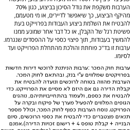
הערבות משקפת את גודל הסיכון בביצוע, כגון 70%
מהיקף הביצוע, כך שיאפשר לדיירים, או מי מטעמם,
להבטיח את השלמת ביצוע העבודות בפרוייקט בעת
פשיטת רגל של הקבלן, או כל דבר אחר שמונע ממנו
להמשיך בעבודות, תוך פיצוי כספי על ההפסדים שנגרמו
.
ערבות זו בד"כ פוחתת והולכת מהתחלת הפרוייקט ועד
לסיומו.
ערבות חוק המכר
:
ערבות הניתנת לרוכשי דירות חדשות
בפרויקטים שמלווים ע"י בנק, ובהתאם לחוק המכר.
הערבות מהווה בטוחה לרוכשים ונועדה להבטיח את
קבלת הדירה גם אם היזם לא מסיים את הפרוייקט. כדי
להבטיח את כספם, ולעמוד בהתחייבויותיהם, נוהגים
הגופים המלווים להפעיל מערך של פיקוח ובקרה על
הפרויקט. נוסח הערבות כפוף לחוק המכר, וכולל מספר
תנאים מצטברים כדי להבטיח את כספי הרוכשים, סיום
הבנייה + קבלת טופס 4 + רישום זכויות הדירה).אמנם