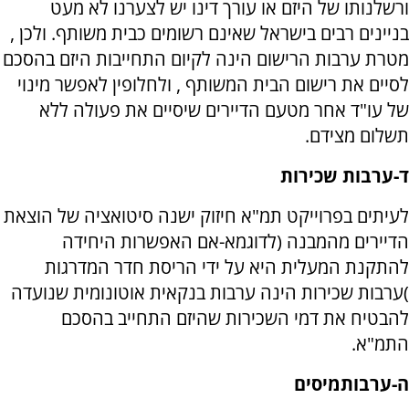
ורשלנותו של היזם או עורך דינו יש לצערנו לא מעט
בניינים רבים בישראל שאינם רשומים כבית משותף. ולכן ,
מטרת ערבות הרישום הינה לקיום התחייבות היזם בהסכם
לסיים את רישום הבית המשותף , ולחלופין לאפשר מינוי
של עו"ד אחר מטעם הדיירים שיסיים את פעולה ללא
תשלום מצידם.
ד-ערבות שכירות
לעיתים בפרוייקט תמ"א חיזוק ישנה סיטואציה של הוצאת
הדיירים מהמבנה (לדוגמא-אם האפשרות היחידה
להתקנת המעלית היא על ידי הריסת חדר המדרגות
)ערבות שכירות הינה ערבות בנקאית אוטונומית שנועדה
להבטיח את דמי השכירות שהיזם התחייב בהסכם
התמ"א.
ה-ערבות
מיסים