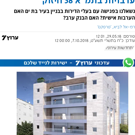
ערבויות בתמ"א 38 חיזוק
נשאלנו בפגישה עם בעלי הדירות בבניין בעיר בת ים האם
הערבות אישית? האם הבנק ערב?
רמ-אל לביא, 'פרפקט'
פורסם:
29.05.18, 12:01
עודכן:
כ"ח בתשרי תשע"ט, 7.10.2018, 12:00:00
התחדשות עירונית