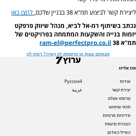
ליצירת קשר לביצוע תמ"א 38 בבניין שלכם,
לחצו כאן
נכתב בשיתוף רמ-אל לביא, מנהל שיווק פרפקט
יזמות בנייה והשקעות המתמחה בפרויקטים של
תמ"א 38
ram-el@perfectpro.co.il
מצאתם טעות או פרסומת לא ראויה? דווחו לנו
פנו אלינו
אודות
Pусский
יצירת קשר
عربية
פרסמו אצלנו
תנאי שימוש
מדיניות פרטיות
הצהרת נגישות
המייל האדום