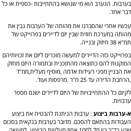
בערבות. הנערב הוא מי שנושא בהתחייבות -כספית או כל
דבר אחר.
עכשיו אחרי שהסברנו את מהותה של הערבות נבין את
מהותה במערכת חוזית שבין יזם לדיירים בפרוייקט של
תמ"א 38 חיזוק ובנייה.
בפרוייקט כזה הדיירים למעשה מוכרים ליזם את זכויותיהם
המוקנות להם כתוצאה מהתוכנית ובתמורה היזם מחזק
את הבניין מפני רעידות אדמה ,מוסיף מעלית,ממ"ד
,הרחבת הדירה עד 25 מ"ר .מרפסות ועוד.
לקיום כל ההתחייבויות של היזם לדיירים ישנם מספר
ערבויות.
א-ערבות ביצוע
: ערבות הניתנת להבטיח את ביצוע
העבודות בהתאם להסכם. מדובר בערבות בנקאית בסכום
שנע בד"כ בין 70 ל100 אחוז מעלויות הביצוע, למעשה