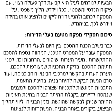
הבעיות לגורמים לעיל היא קביעת דרך פעולה רצוי , עם
פיקוח הנדסי ומשפטי . ככל ויידרש הליך משפטי, על
המפקח לכתוב ולהגיש דו"ח ליקויים ולהציג אותו במידה
ויידרש לכך, בביהמ"ש.
סיכום תפקידי מפקח מטעם בעלי הדירות
:
כבר בשלב הכנת ההסכם -בין היזם לבעלי הדירות.
המפקח עובר על המפרט הטכני, המהווה נספח להסכם
ההתקשרות , מעיר הערות, שיפורים ,הרחבות וכו
'.
לפני
חתימת ההסכם -בדיקת התכניות שמצורפות להסכם.
הערת הערות בהקשר למרכיבי הבינוי, רוחב כניסה, ועוד
טרם הגשת הבקשה להיתר בניה.-בחינת התאמת
התכניות המוגשות לתכניות שצורפו להסכם ולמצגים
שנמסרו לדיירים
.
בקבלת ההיתר הבניה-בחינת תאימות
ההיתר שניתן לבקשה שהוגשה. בזמן הבנייה -ליווי תהליך
הביצוע, ביקורים באתר הבניה, הגשת דוחות לנציגות