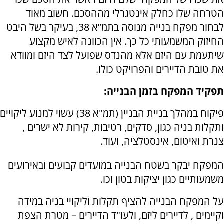
הטרחה שלו כחלק אינטגרלי מההסכם. חשוב מאוד
לבחור מפקח בנייה מנוסה בתמ”א 38, בעיקר בשל היבט
החיזוק המשמעותי כל כך. אין הכוונה לאיש מקצוע
שיתעמת עם היזם אלא מהנדס שפועל לצד היזם ומוודא
את טובת הדיירים והפרויקט כולו.
תפקיד המפקח בזמן הבנייה:
פיקוח במהלך בניית הבניין (תמ"א 38) עשוי למנוע ליקויים
ותקלות בניה כגון, סדקים, רטיבות, קירות לא ישרים ,
צנרת ואיטום, אינסטלציה, ועוד
.
המפקח יבקר בשטח הבנייה במועדים קבועים ובאירועים
משמעותיים כגון יציקות בטון וכו.
על המפקח הבנייה להציף תקלות וליקויי בניה במידה
וקיימים , לדיירים ליזם, ולעו"ד הדיירים – מטרת הצפת