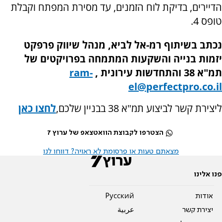
הדיירים, בדיקת לוח הזמנים, עד מסירת המפתח וקבלת
טופס 4
.
נכתב בשיתוף רמ-אל לביא, מנהל שיווק פרפקט
יזמות בנייה והשקעות המתמחה בפרויקטים של
תמ"א 38 והתחדשות עירונית ,
ram-
el@perfectpro.co.il
ליצירת קשר לביצוע תמ"א 38 בבניין שלכם
,
לחצו כאן
הצטרפו לקבוצת הוואטצאפ של ערוץ 7
מצאתם טעות או פרסומת לא ראויה? דווחו לנו
פנו אלינו
אודות
Pусский
יצירת קשר
عربية