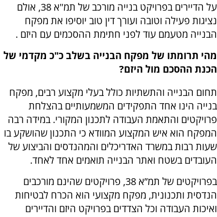
על הדיירים בפרויקט בנייה מורכב של תמ"א 38, אולם
נציגות פעילה וטובה ועורך דין טוב יוסיפו את מפקח
הבנייה מטעמם עוד לפני חתימת ההסכמים עם היזם .
מהי תרומתו של מפקח הבנייה בשלב כ"כ מקדמי של
הכנת ההסכם מול היזם?
תחום הבנייה והתשתיות כולל בעלי מקצוע רבים, מפקח
בנייה הינו אחד התפקידים המשמעותיים בהצלחת
פרויקטים והתאמת העבודה לתכנון המקורי. במידה רבה
המפקח הוא איש המקצוע המוודא כי התכנון שהושקע בו
שעות רבות במשרד האדריכלים והמהנדסים והביצוע של
העובדים בשטח ואתר הבנייה תואמים אחד לאחד.
בפרויקטים של תמ”א 38, פרויקטים שהינם מורכבים
הנדסית ותכנונית, מפקח מקצועי הוא הכרח לבטיחות
ואיכות העבודה וכל הצדדים בפרויקט היזם והדיירים