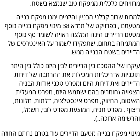
מרוויחים כלכלית ממפקח טוב שנמצא בשטח.
למרות שרוב קבלני הבניין והיזמים ימנו מפקח בנייה
מטעמם , בפרויקט של תמ”א 38 מינוי מפקח בנייה נוסף
מטעם הדיירים הינה המלצה ראויה לשומר סף נוסף
המתמחה בתחום, שתפקידו לשמור על האינטרסים של
הדיירים בשטח הבנייה ממש.
עיקרו של ההסכם בין הדיירים לבין היזם כולל בין היתר
תוכניות אדריכליות המכילות את ההרחבה של דירות
הדיירים ואת דירות היזם ומפרט טכני אודות הבניה
הצפויה (חומרים בהם ישתמש היזם, מפרט המעלית,
האיטום, החיזוק, מפרט אינסטלציה, דלתות, חלונות,
ריצוף , מפרט חניה, המוצעת מפרט לובי, חשמל,
והרשימה ארוכה..).
מינוי מפקח בנייה מטעם הדיירים עוד בטרם נחתם החוזה