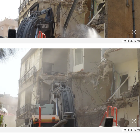
צילום: חזקי
צילום: חזקי