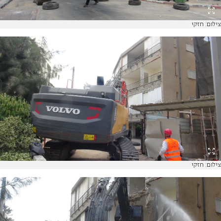
צילום: חזקי
צילום: חזקי