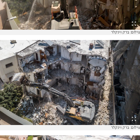
צילום: ברק וינקלר
צילום: ברק וינקלר