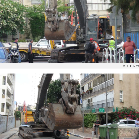
צילום: חזקי