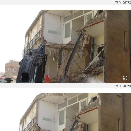
צילום: חזקי
צילום: חזקי