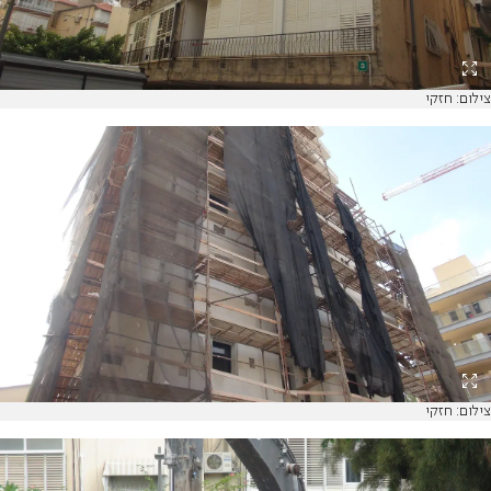
צילום: חזקי
צילום: חזקי