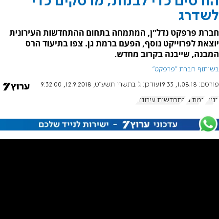
הורסים כדי לבנות, מרסקים כדי
לשדרג
חברת פרפקט נדל"ן, המתמחה בתחום ההתחדשות העירונית
יוצאת לפרוייקט נוסף, הפעם ברמת גן. צפו בתיעוד הרס
המבנה, שייבנה בקרוב מחדש.
בשיתוף חברת "פרפקט"
פורסם:
1.08.18, 19:33
עודכן:
ג' בתשרי תשע"ט, 12.9.2018, 9:32:00
בנייה
רמת גן
התחדשות עירונית