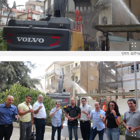
צילום: חזקי