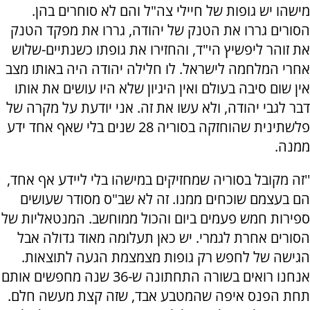
מישהו יש גופות של חיילי צה"ל והם לא סוחרים בהן.
הסורים גררו את הטנק של יהודה, גררו את מפקד הטנק
את זוהר ליפשיץ הי"ד, והחזירו את גופתו כשנתיים-שלוש
אחרי המלחמה לישראל. לו חלילה יהודה היה באותו מצב
אין שום סיבה בעולם ואין היגיון שלא היו עושים את אותו
דבר לגבי יהודה, ולא עשו את זה. אני יודעת על מקרה של
פלשתינית שהוחזקה בסוריה 28 שנים בלי שאף אחד ידע
ממנה.
''זה מקובל בסוריה שמחזיקים במישהו בלי ליידע אף אחד,
הם בעצמם שוכחים ממנו. זה לא שב"ס מסודר שעושים
ספירות חמש פעמים ביום והכול ממוחשב. המנטאליות של
הסורים אחרת לגמרי. יש כאן תעלומה מאוד גדולה אבל
הגישה של לחפש רק גופות מצמצמת הגעה לתוצאות.
אנחנו רואים בשורה התחתונה ש-36 שנה מחפשים אותם
תחת הפנס איפה שהמטבע אבד, שזה קצת מעשה חלם.