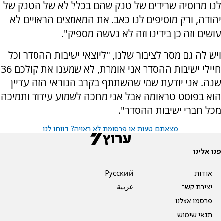
לנו מרוסיה שרידים של טנק שהם בכלל לא של הטנק של
יהודה, ורק מוסיפים לנו כאב. את המאמצים הראויים לא
עושים וזה כן בידינו וזה לא נעשה מספיק".
ויש לה גם מסר לציבור שלנו, "ליוצאי ישיבות ההסדר וכל
חיילי ישיבות ההסדר אני אומרת, לא שמענו את קולכם 36
שנה. אני יודעת שמי שהשתתף בקרב הנוראי הזה עדיין
הוא בפוסט טראומה אבל אני מחכה לשמוע עידוד ותמיכה
מכל חברי ישיבות ההסדר".
מצאתם טעות או פרסומת לא ראויה? דווחו לנו
פנו אלינו
אודות
Pусский
יצירת קשר
عربية
פרסמו אצלנו
תנאי שימוש