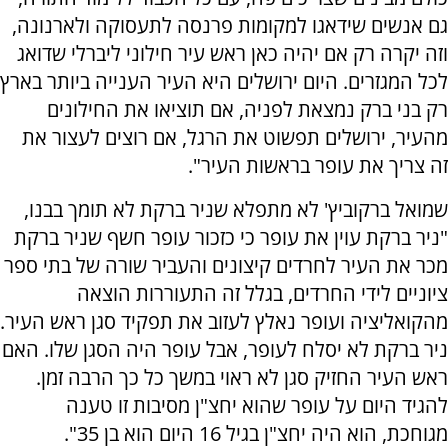
גם אנשים שידאגו למקומות פרנסה לתעסוקה ולארנונה,
וזה יקרה רק אם יהיה כאן ראש עיר חילוני ליברלי שדואג
לכל המגזרים. היום ירושלים היא העיר הענייה ביותר בארץ
רק בני ברק נמצאת לפניה, אם תוציאו את החילונים
מהעיר, ירושלים תפשוט את הרגל, אם רוצים לעצור את
זה צריך את עופר בראשות העיר".
שמואל ברקוביץ' לא מתפלא שניר ברקת לא תומך בבנו,
"ניר ברקת עוין את עופר כי כזכור עופר חשף שניר ברקת
מכר את העיר לחרדים קיצונים והעביר שורה של בתי ספר
ציוניים לידי החרדים, בגלל זה התעוררות הוצאה
מהקואליציה ועופר נאלץ לעזוב את תפקיד סגן ראש העיר.
ניר ברקת לא יסלח לעופר, אבל עופר היה הסגן שלו. האם
ראש העיר החזיק סגן לא ראוי במשך כל כך הרבה זמן.
להגיד היום על עופר שהוא יחצ"ן מסיבות זו טענה
מגוחכת, הוא היה יחצ"ן בגיל 16 היום הוא בן 35".