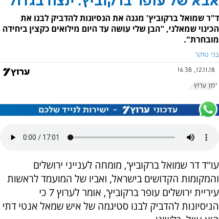
אבא של עופר ברקוביץ: ינצח בגדול
ד"ר שמואל ברקוביץ' מגנה את הנסיונות להדביק לבנו את
הכינוי שמאלני, "הבן שלי עושה עד היום מילואים כקצין ביחידה
מובחרת".
בני טוקר
12.11.18, 16:38
יומן ערוץ 7
עו"ד דר שמואל ברקוביץ', מומחה לענייני ירושלים
והמקומות הקדושים בישראל, ואביו של המועמד לראשות
עיריית ירושלים עופר ברקוביץ', אומר לערוץ 7 כי
הניסיונות להדביק לבנו סטיגמה של איש שמאל אנטי דתי