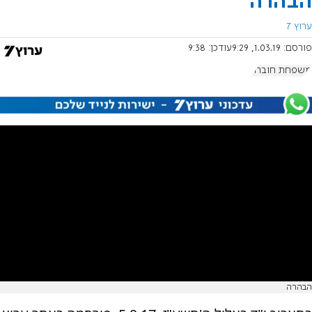
הבהרה
ערוץ 7
פורסם:
1.03.19, 9:29
עודכן:
9:38
משפחת חוברה
הבהרה