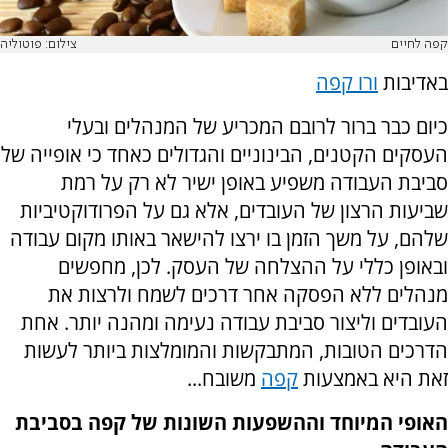
קפה לחיים
צילום: פוטוליה
באדיבות
ורו קפה
כיום כבר ברור לרובם המכריע של המנהלים ובעלי
העסקים הקטנים, הבינוניים והגדולים כאחד כי אופייה של
סביבת העבודה משפיע באופן ישיר לא רק על רמת
שביעות הרצון של העובדים, אלא גם על הפרודוקטיביות
שלהם, על משך הזמן בו ירצו להישאר באותו מקום עבודה
ובאופן כללי על ההצלחה של העסק. לכן, מחפשים
מנהלים ללא הפסקה אחר דרכים לשמח ולרצות את
העובדים וליצור סביבת עבודה נעימה ומהנה יותר. אחת
הדרכים הטובות, המתבקשות והמומלצות ביותר לעשות
זאת היא באמצעות
קפה
משובח...
האופי המיוחד וההשפעות השונות של קפה בסביבת