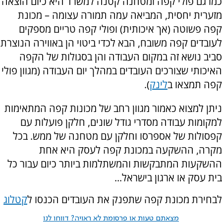
כמו גם פולי קפה ומטחנה קטנה למשרד היא כיום הוצאה
מזערית יחסית, המביאה עמה תמורה עצומה – מכונת
קפה פשוטה (אך איכותית) ופולי קפה טריים מספקים
לעובדים קפה משובח, הבא לכדי ביטוי הן באווירה הנוצרת
סביב נושא זה במקום העבודה והן בסגולות של הקפה
האיכותי שצורכים העובדים במהלך יום העבודה (מגוון פולי
קפה תמצאו ב
לינק
).
ניתן למצוא כאמור מגוון רחב של מכונות קפה המתאימות
למקומות עבודה מסדרי גודל שונים, חלקן פועלות עם
קפסולות של אספרסו וחלקן עם מטחנה של ממש. בכל
מקרה, ההשקעה במכונת קפה לעסק היא אחת
ההשקעות המתבקשות והמשתלמות ביותר כיום עבור כל
בית עסק או ארגון בישראל...
לבחירת מכונת קפה שתפנק את העובדים הכנסו ל
קטלוג
מצאתם טעות או פרסומת לא ראויה? דווחו לנו