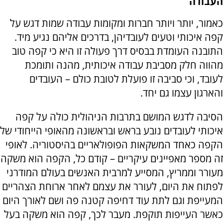
העבודה
כאמור, יותר ויותר חברות ומקומות עבודה שמות דגש על
קפה איכותי וטעים לעובדיהן, בדרכים אליהם נגיע מיד.
התובנה העומדת בבסיס דרך פעולה זו היא כי קפה טוב
מהווה חלק מסביבת עבודה איכותית, מהנה ותומכת
לעובד, וכי סביבה זו פועלת לטובת כולם – העובדים
והארגון עצמו גם יחד.
הסיבה לדגש המושם בתרבות הניהולית כולה על קפה
איכותי לעובדים נובע בראש ובראשונה מהאופי הייחודי של
הקפה כאחד המשקאות הפופולאריים בהיסטוריה. לאופי
זה מספר מאפיינים עיקריים – קודם כל, הקפה הוא משקה
מעורר וממריץ, המסייע למרבית האנשים בעולם המודרני
לפתוח את היום, לעורר את עצמם לאחר ארוחת הצהריים
המעייפת וגם לתת עוד דחיפה קטנה פה ושם לאורך היום
כאשר העייפות תוקפת. מעבר לכך, קפה הוא משקה בעל