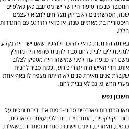
המכובד שבעוד סיפור חייו של ישו מסתובב כאן כאלפיים
שנה, הפלשתינים לא בדיוק מצליחים למצוא לעצמם
היסטוריה בת מאתיים שנה, אז כדאי להירגע עם ההגדרות
הללו.
באותה הזדמנות כדאי להיזכר ולהזכיר שאם ישו היה נקלע
למגינת ליבו לבית לחם סביר להניח שהוא היה מחולץ
משם רק כגופה עוד לפני שמישהו היה מספיק לצלוב
אותו. הרי האיש היה יהודי כידוע, וככזה סביר להניח
שקבלת פנים מאירת פנים לא הייתה מצפה לו באף אחת
מערי הרש"פ, גם לא בבית לחם.
חשבון נפש
מאז הבחירות מאגרפים סרוגי-כיפות את ידיהם ומכים על
חזם הקולקטיבי, מתחבטים בינם לבין עצמם בפאנלים,
כנסים, מאמרים, דיונים וישיבות סגורות ופתוחות בשאלות