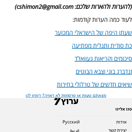
(להערות ולהארות שלכם: cshimon2@gmail.com)
לעוד כמה הערות קודמות:
שעתו היפה של הישראלי המכוער
כת סודית ותגלית מפתיעה
סיכומים וקריאות געוואלד
זנדברג בוגי וצבא הבוטים
שיאים חדשים של טרלולי בחירות
מצאתם טעות או פרסומת לא ראויה? דווחו לנו
פנו אלינו
אודות
Pусский
יצירת קשר
عربية