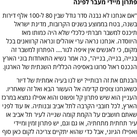
פתרון מיידי מעבר לפינה
"אם אנחנו לא נבנה סדר גודל שבין 80 ל-100 אלף דירות
בשנה, בטח בממוצע בשנים הקרובות, מדינת ישראל
תיכנס למשבר חברתי כלכלי שלא היה כמותו מאז
היווסדה. אנחנו נראה ערי אוהלים ונראה קרוואנים בכל
מקום, כי לאנשים אין איפה לגור.... הפתרון למשבר זה
בנייה, בנייה, בנייה", כה אמר נשיא התאחדות בוני הארץ
הנכנס ראול סרוגו באסיפה הכללית השנתית של הארגון.
הבנתם את זה רבותיי? יש לנו בעיה אמתית של דיור
כשאנחנו צופים קדימה אל העשור הבא ואל זה שאחריו.
העניין הוא שיש פתרון קל ופשוט והוא אפילו נמצא במרכז
הארץ, לכל חובבי הקרבה לתל אביב ובנותיה. אז עוד לפני
שאתם חושבים על הקמת קומה שנייה לעיר תל אביב או
עיר תחתית מתחתיה, או גם וגם, יש פתרון זמין ומיידי
ואפילו הגיוני, אבל כדי שהוא יתקיים צריכה לקום כאן סוף