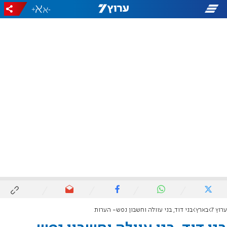
+
-
ערוץ 7
בארץ
בני דוד, בני עוולה וחשבון נפש- הערות