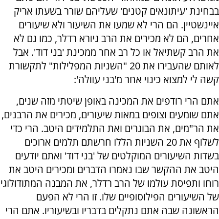
בבחינת 'עיתונאים קטנים' שעליהם שורר בשעתו אריק
איינשטיין. הם הרי לא שמעו את השיעור ולא שיעורים
אחרים, הם לא מכירים את הרב גיורא רדלר, כמו גם לא
את הרב קשתיאל או כל רב אחר ממכינת 'בני דוד'. אבל
לאותם שהעבירו את 20 "השניות המפלילות" לתקשורת
קשה לי למצוא כינוי אחר מ'בני עוולה':
אתם הרי רודפים את המכינה באופן שיטתי מזה שנים,
אתם שומעים וצופים במאות שיעורים, מכירים את הרבנים,
את הר"מים, את הבוגרים ואת התלמידים היטב. הרי כדי
לשלוף את 20 השניות הללו חרשתם תלמים ארוכים
בשדות השיעורים המוקלטים של 'בני דוד' ואתם יודעים
היטב את ההקשר שבו נאמרו הדברים ומכירים היטב את
רוחו ותפיסת עולמו של הרב רדלר, את המבנה המתודולוגי
של השיעורים הפילוסופיים שלו. זו הרי לא הפעם
הראשונה שבה אתם נתקלים בדבריו ובשיעוריו. אתם הרי