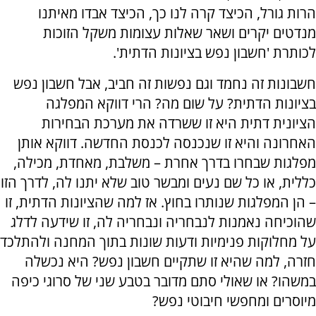
הרות גורל, הכיצד קרה לנו כך, הכיצד אבדו מאיתנו
מנדטים יקרים ושאר שאלות עצומות משקל הזוכות
לכותרת 'חשבון נפש בציונות הדתית'.
חשבונות זה נחמד וגם נפשות זה חביב, אבל חשבון נפש
בציונות הדתית? על שום מה? הרי דווקא המפלגה
הציונית דתית היא זו ששרדה את מערכת הבחירות
האחרונה והיא זו שנכנסה לכנסת החדשה. דווקא אותן
מפלגות שבחרו בדרך אחרת – משלבת, מאחדת, מכילה,
כללית, או כל שם נעים ומבשר טוב שלא יתנו לה, לדרך הזו
– הן המפלגות שנותרו בחוץ. אז למה שהציונות הדתית, זו
שהוכיחה נאמנות לנבחריה ונבחריה לה, זו שידעה לדלג
על מחלוקות פנימיות ודעות שונות בתוך המחנה ולהתלכד
חזרה, למה שהיא זו שתקיים חשבון נפש? היא נכשלה
במשהו? או שאולי סתם מדובר בטבע שני של סרוגי כיפה
מיוסרים ומחפשי חיבוטי נפש?