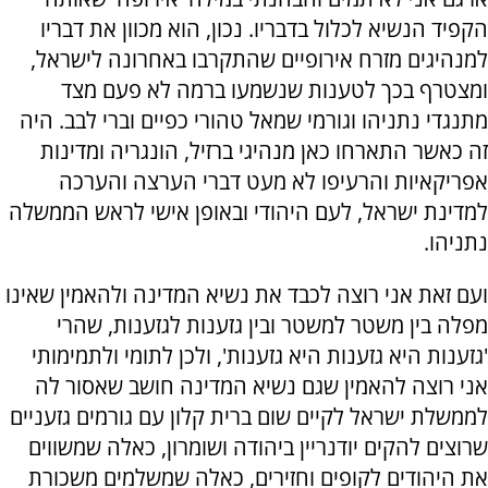
הקפיד הנשיא לכלול בדבריו. נכון, הוא מכוון את דבריו
למנהיגים מזרח אירופיים שהתקרבו באחרונה לישראל,
ומצטרף בכך לטענות שנשמעו ברמה לא פעם מצד
מתנגדי נתניהו וגורמי שמאל טהורי כפיים וברי לבב. היה
זה כאשר התארחו כאן מנהיגי ברזיל, הונגריה ומדינות
אפריקאיות והרעיפו לא מעט דברי הערצה והערכה
למדינת ישראל, לעם היהודי ובאופן אישי לראש הממשלה
נתניהו.
ועם זאת אני רוצה לכבד את נשיא המדינה ולהאמין שאינו
מפלה בין משטר למשטר ובין גזענות לגזענות, שהרי
'גזענות היא גזענות היא גזענות', ולכן לתומי ולתמימותי
אני רוצה להאמין שגם נשיא המדינה חושב שאסור לה
לממשלת ישראל לקיים שום ברית קלון עם גורמים גזעניים
שרוצים להקים יודנריין ביהודה ושומרון, כאלה שמשווים
את היהודים לקופים וחזירים, כאלה שמשלמים משכורת