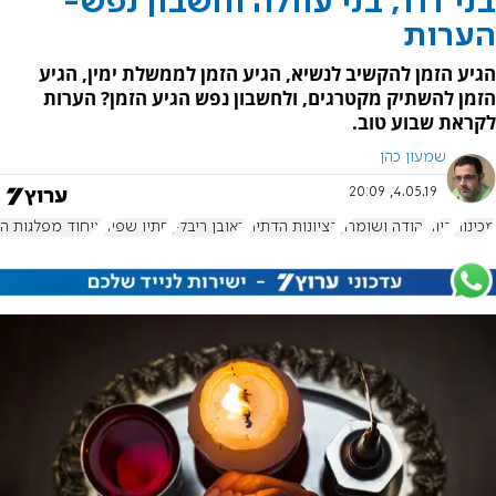
בני דוד, בני עוולה וחשבון נפש-
הערות
הגיע הזמן להקשיב לנשיא, הגיע הזמן לממשלת ימין, הגיע
הזמן להשתיק מקטרגים, ולחשבון נפש הגיע הזמן? הערות
לקראת שבוע טוב.
שמעון כהן
4.05.19, 20:09
מכינות
דיור
יהודה ושומרון
הציונות הדתית
ראובן ריבלין
סתיו שפיר
איחוד מפלגות הי