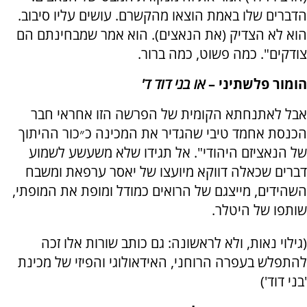
הדברים שלו באמת הוצאו מהקשרם. עושים עליו סיבוב.
הוא לא הצדיק (את הנאצים). הוא אמר שמבחינתם הם
צודקים". כמה פשוט, כמה ברור.
הומור פלשתיני –
או בני דוד ד'
אבל לאתנחתא הקומית של הפרשה הזו אחראי חבר
הכנסת אחמד טיבי שהגדיר את המכינה כ״כור ההיתוך
של הנאציזם היהודי". אל תגידו שלא משעשע לשמוע
דברים שכאלה דווקא מיועצו של יאסר ערפאת ומשבח
השהידים, מייצגם של הרואים כמודל ומופת את המופתי,
שותפו של היטלר.
(גילוי נאות, ולא לראשונה: גם כותב שורות אלו זכה
להתפלש בעפרה הרוחני, האידאולוגי והפיזי של מכינת
'בני דוד')