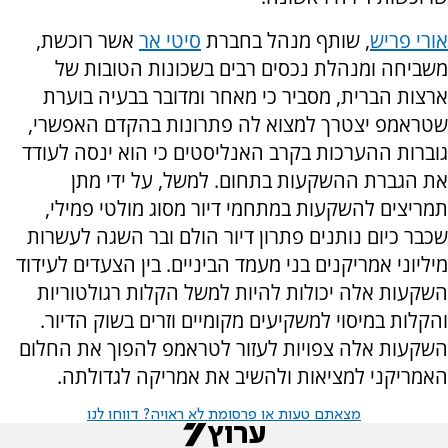
אורי פריש
, שותף מנהל בחברת
סיטי אר
אשר רוכשת,
משביחה ומנהלת נכסים רבים בשכונות הטובות של
ארצות הברית, מסביר כי מאחר ומדובר בבעיה בוערת
שטראמפ יצטרך למצוא לה פתרונות בהקדם האפשרי,
גוברות ההערכות בקרב האנליסטים כי הוא ינסה לעודד
את הגברת ההשקעות בתחום. למשל, על ידי מתן
תמריצים להשקעות במתחמי דיור מסוג מולטי פמילי,
שכבר כיום נותנים פתרון דיור הולם ובר השגה לעשרות
מיליוני אמריקנים בני מעמד הביניים. בין הצעדים לעידוד
השקעות אלה יכולות להיות למשל הקלות רגולטוריות
והקלות במיסוי למשקיעים מקומיים וזרים בשוק הדיור.
השקעות אלה צפויות לעזור לטראמפ להפוך את החלום
האמריקני למציאות ולהשיב את אמריקה לגדולתה.
מצאתם טעות או פרסומת לא ראויה? דווחו לנו