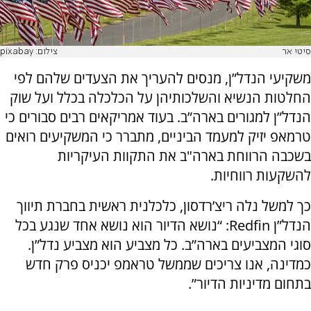
סיטי אר
צילום: pixabay
משקיעי הנדל”ן, מנסים להעריך את הצעדים שלהם לפי
החלטות הנשיא והשלכותיהן על הכלכלה בכלל ועל שוק
הנדל”ן למגורים בארה”ב. בעוד אמריקאים רבים סבורים כי
טרמאפ יזיק למעמד הביניים, מתברר כי המשקיעים רואים
בשכבה הרווחת בארה"ב את התקוות העיקריות
להשקעות רווחיות.
כך למשל נלה ריצ’רדסון, כלכלנית ראשית בחברת תיווך
הנדל”ן
Redfin
: “נושא הדיור הוא נושא אחד שנגע בכל
סוגי המצביעים בארה”ב. כל מצביע הוא מצביע נדל”ן.
כמדינה, אנו צריכים שממשל טראמפ יכניס פרק חדש
בתחום מדיניות הדיור”.