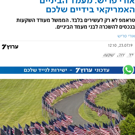
אורי פריש: מעמד הביניים
האמריקאי בידיים שלכם
טראמפ לא רק לעשירים בלבד. הממשל מעודד השקעות
בנכסים להשכרה לבני מעמד הביניים.
אורי פריש
23.07.19, 12:10
נדל"ן
ארה"ב
השקעות