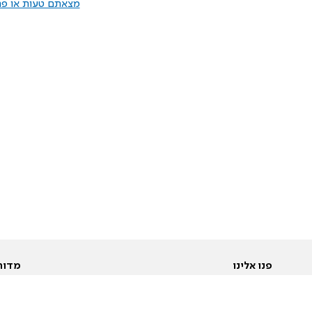
מצאתם טעות או פרס
פנו אלינו
מדור
אודות
Pусский
חד