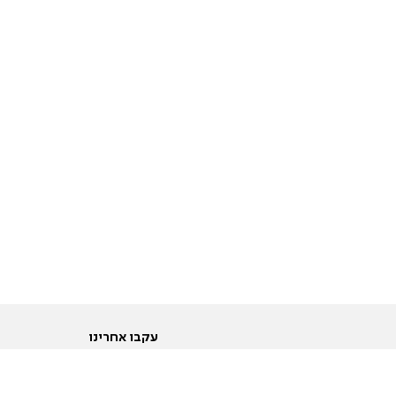
עקבו אחרינו
ות
טוויטר