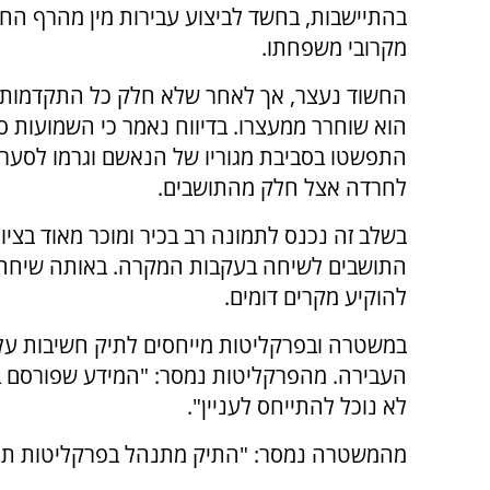
בהתיישבות, בחשד לביצוע עבירות מין מהרף הח
מקרובי משפחתו.
החשוד נעצר, אך לאחר שלא חלק כל התקדמות
הוא שוחרר ממעצרו.
בדיווח נאמר כי השמועות ס
התפשטו בסביבת מגוריו של הנאשם וגרמו לסערה
לחרדה אצל חלק מהתושבים.
בשלב זה נכנס לתמונה רב בכיר ומוכר מאוד בציו
התושבים לשיחה בעקבות המקרה. באותה שיחה ה
להוקיע מקרים דומים.
במשטרה ובפרקליטות מייחסים לתיק חשיבות על
העבירה. מהפרקליטות נמסר: "המידע שפורסם בענ
לא נוכל להתייחס לעניין".
מהמשטרה נמסר: "התיק מתנהל בפרקליטות תחת צ