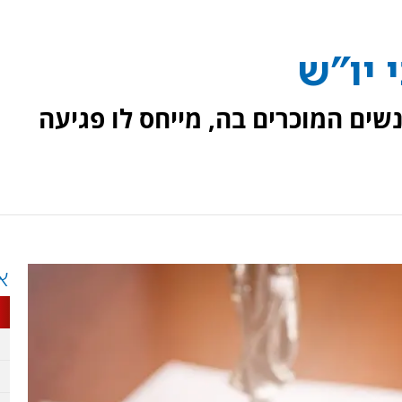
 יו"ש
ים המוכרים בה, מייחס לו פגיעה
א