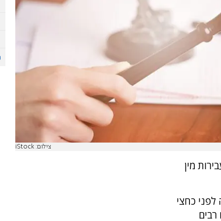
צילום: iStock
רות מין
 לפני כחצי
רבים