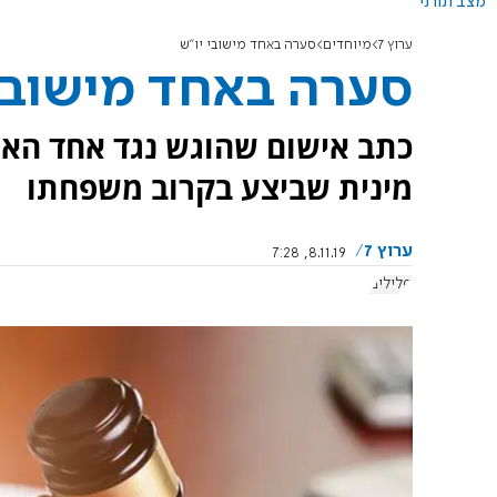
מצב תורני
ערוץ 7
מיוחדים
סערה באחד מישובי יו"ש
סערה באחד מישובי
כתב אישום שהוגש נגד אחד האנש
מינית שביצע בקרוב משפחתו
ערוץ 7
8.11.19, 7:28
פלילים