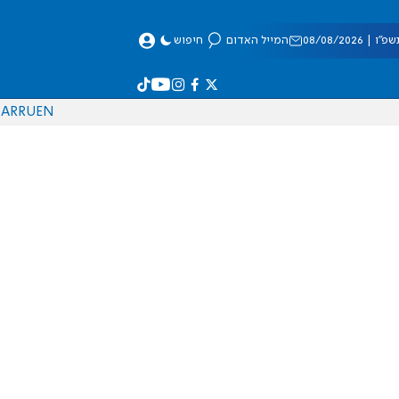
 08/08/2026
המייל האדום
חיפוש
AR
RU
EN