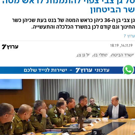
טל גן צבי צפוי להתמנות לראש מטה
שר הביטחון
גן צבי בן ה-36 כיהן כראש המטה של בנט בעת שכיהן כשר
החינוך וגם קודם לכן במשרד הכלכלה והתעשייה.
ערוץ 7
14.11.19, 18:19
משרד הביטחון
נפתלי בנט
טל גן צבי