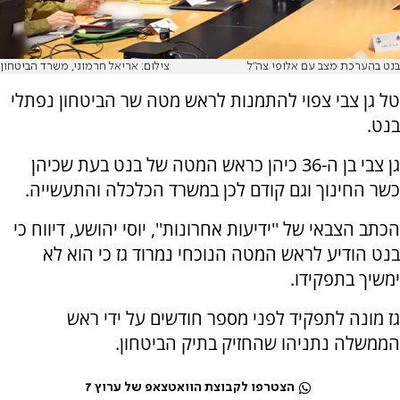
בנט בהערכת מצב עם אלופי צה"ל
צילום: אריאל חרמוני, משרד הביטחון
טל גן צבי צפוי להתמנות לראש מטה שר הביטחון נפתלי
בנט.
גן צבי בן ה-36 כיהן כראש המטה של בנט בעת שכיהן
כשר החינוך וגם קודם לכן במשרד הכלכלה והתעשייה.
הכתב הצבאי של ''ידיעות אחרונות'', יוסי יהושע, דיווח כי
בנט הודיע לראש המטה הנוכחי נמרוד גז כי הוא לא
ימשיך בתפקידו.
גז מונה לתפקיד לפני מספר חודשים על ידי ראש
הממשלה נתניהו שהחזיק בתיק הביטחון.
הצטרפו לקבוצת הוואטצאפ של ערוץ 7