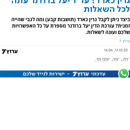
גרין כארד? עו"ד יעל ברודנר עונה
לכל השאלות
כיצד ניתן לקבל גרין כארד (תושבות קבע) ומה לגבי שהייה
זמנית? עורכת הדין יעל ברודנר מספרת על כל האפשרויות
שלכם ועונה לשאלות.
ערוץ 7
11.10.20, 16:04
ארה"ב
הגירה
עורכי הדין