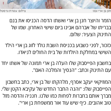
חנן בן ארי ובנו
צילום: עטרת גרסטל
הזמר והיוצר חנן בן ארי ואשתו הדסה הכניסו את בנם
בבריתו של אברהם אבינו ביום שישי האחרון. שמו של
התינוק הצעיר: שלום.
כזכור, לפני כשבוע בכניסת השבת נולד לזוג בן ארי הילד
השישי במחלקת היולדות של בית החולים לניאדו.
בחשבון הפייסבוק שלו העלה בן ארי תמונה של אשתו יחד
עם התינוק וכתב: "הנסיך והמלכה האם".
המוזיקאי יעקב אסרף, מלהקתו של בן ארי, כתב בחשבון
הפייסבוק שלו: "והנה החבר החדש של עקיבא הקטן שלי.
מברך אותם בחברות לפחות כמו שלנו. חנניה והדסה מזל
טוב אהובים. כיף שיש עוד אור ממשפחת בן ארי".