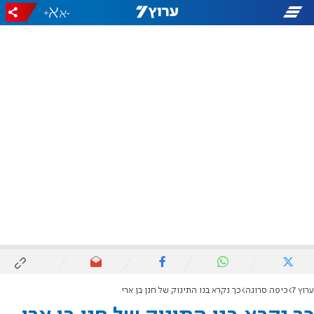
+
-
ערוץ 7
כיפה סרוגה
כך נקרא בנו התינוק של חנן בן ארי