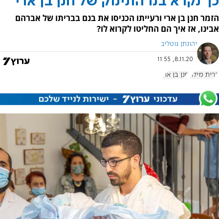
כך נקרא בנו התינוק של חנן בן ארי
הזמר חנן בן ארי ורעייתו הכניסו את בנם בבריתו של אברהם
אבינו, אז איך הם החליטו לקרוא לו?
יהונתן גוטליב
8.11.20, 11:55
ברית מילה
חנן בן ארי