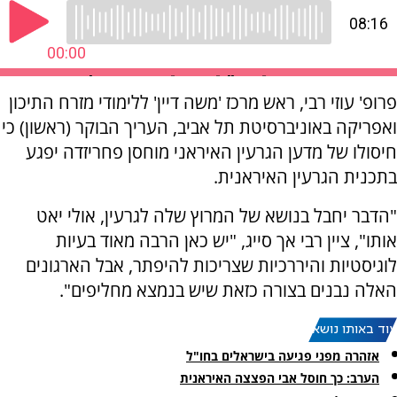
פרופ' עוזי רבי, ראש מרכז 'משה דיין' ללימודי מזרח התיכון
ואפריקה באוניברסיטת תל אביב, העריך הבוקר (ראשון) כי
חיסולו של מדען הגרעין האיראני מוחסן פחריזדה יפגע
בתכנית הגרעין האיראנית.
"הדבר יחבל בנושא של המרוץ שלה לגרעין, אולי יאט
אותו", ציין רבי אך סייג, "יש כאן הרבה מאוד בעיות
לוגיסטיות והיררכיות שצריכות להיפתר, אבל הארגונים
האלה נבנים בצורה כזאת שיש בנמצא מחליפים".
עוד באותו נושא:
אזהרה מפני פגיעה בישראלים בחו"ל
הערב: כך חוסל אבי הפצצה האיראנית