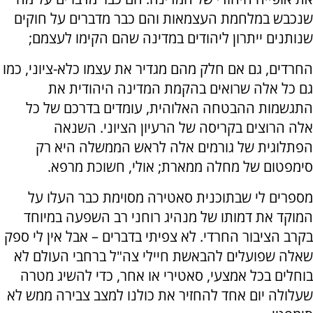
שנכבש במלחמת העצמאות והם כבר מדברים על חוקים
שנותנים ייתרון ליהודים במדינה שהם הקימו לעצמם;
החרדים, גם אם חלק מהם מגדיר את עצמו כלא-ציוני, כמו
גם כל אלה שרואים בהקמת המדינה היהודית את
התגשמות ההבטחה האלוהית, עומדים בדרכם של כל
אלה הרוצים בקריסה של הרעיון הציוני. השנאה
הפתלוגית של גורמים אלה לראש הממשלה היא רק
סימפטום של מחלה ממארת; אולי, חשוכת מרפא.
מספרים לי שבתוכנית סאטירה מסוימת כבר העלו על
המוקד את דמותו של מנהיג רוחני רב השפעה במיוחד
בקרב הציבור החרדי. לא צפיתי בדברים – אבל אין לי ספק
שאלה שפועלים להבאשת חיילי צה"ל ברחבי העולם לא
בוחלים בכל אמצעי, סאטירי או אחר, כדי להשיג מטרה
שעלולה יום אחד להחזיר את כולנו למצב צבירה ממש לא