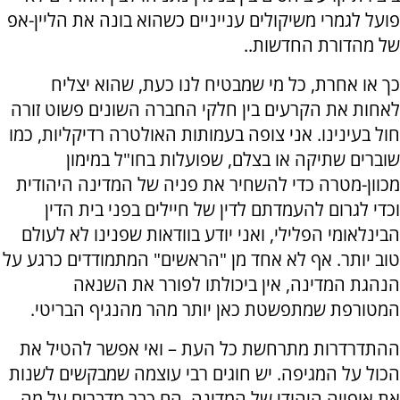
פועל לגמרי משיקולים ענייניים כשהוא בונה את הליין-אפ
של מהדורת החדשות..
כך או אחרת, כל מי שמבטיח לנו כעת, שהוא יצליח
לאחות את הקרעים בין חלקי החברה השונים פשוט זורה
חול בעינינו. אני צופה בעמותות האולטרה רדיקליות, כמו
שוברים שתיקה או בצלם, שפועלות בחו"ל במימון
מכוון-מטרה כדי להשחיר את פניה של המדינה היהודית
וכדי לגרום להעמדתם לדין של חיילים בפני בית הדין
הבינלאומי הפלילי, ואני יודע בוודאות שפנינו לא לעולם
טוב יותר. אף לא אחד מן "הראשים" המתמודדים כרגע על
הנהגת המדינה, אין ביכולתו לפורר את השנאה
המטורפת שמתפשטת כאן יותר מהר מהנגיף הבריטי.
ההתדרדרות מתרחשת כל העת – ואי אפשר להטיל את
הכול על המגיפה. יש חוגים רבי עוצמה שמבקשים לשנות
את אופייה היהודי של המדינה. הם כבר מדברים על מה