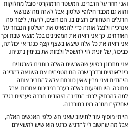
ואני חוזר על הדברים. המשטר הדמוקרטי סובל מחלוקות
והוא גם מכבד חילופי שלטון. אבל לא זה מה שנושאי
הדגלים השחורים רוצים בו. הם רוצים, לדעתי, ליצור פה
אנרכיה ולנצל אותה כדי להמאיס את השלטון הנבחר על
האזרחים. כך אני רואה את המפגינים בכל מוצאי שבת וכך
אני רואה את כל אלה שיצאו בשצף קצף כנגד אי-יכולתה,
כביכול, של יונית לוי להשפיל ולבזות את בנימין נתניהו.
אני מתבונן בסיוע שהאנשים האלה נותנים לארגונים
בינלאומיים ובדרך שבה הם מטפחים את השנאה למדינה
היהודית ואני מבין שאין כוונתם אלא להחריב אותה
מתוכה. היו תופעות כאלה בעבר במדינות אחרות, אבל
למה להרחיק לכת: המדינה היהודית חרבה פעמיים בגלל
שחלקים ממנה רצו בחורבנה.
הייתי מוסיף עוד לתיעוב שאני חש כלפי האנשים האלה,
אבל מה שחשוב לי להדגיש כרגע הוא שיש להשאירם