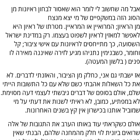
אבל מה שחשוב לי לומר הוא שאסור לבחון ראיונות מן
הסוג הזה במשקפיים של מי יצא מנצח
מן הראיון; המרואיין או המראיין. מטרתו של ראיון היא
לאפשר למאזין לראיון לשפוט בעצמו. רק במדינת ישראל
השסועה, כך מתייחסים לראיונות עם אישי ציבור; קל
וחומר, כשבנימין נתניהו מגיע לזירה שאיננה מאירה לו
פנים ( בלשון המעטה).
אז ישבתי גם אני, כחלק מן הציבור, והאזנתי לדברים. לא
את כל השאלות אהבתי כשם שלא עם כל התשובות הייתי
שלם, אולם בסופם של דברים גיבשתי לעצמי דעה מסוימת.
לא במפתיע, כמובן, לא ראיתי לשנות את דעתי על מי
שמוביל אותנו בכישרון אין קץ בשנים האחרונות.
אולם כשקראתי עוד באותו הערב את התגובות של אלה
שרואים ביונית לוי חלק מהמחנה שלהם, הבנתי שאין