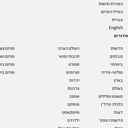
הצהרת נגישות
המייל האדום
עברית
English
מדורים
חדשות
העולם הערבי
פורום צע
מבזקים
תרבות ופנאי
פורום נשו
ביטחוני
ספורט
פורום בי
פוליטי-מדיני
פורומים
פורום בי
בארץ
יהדות
בעולם
צרכנות
משפט ופלילים
אופנה
כלכלה ונדל"ן
מוסיקה
דעות
פיוטקאסט
חדשות המגזר
ילדודס