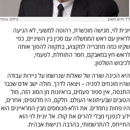
ד"ר חיים משגב
צילום: עצמי
יונית לוי, מגישה מוכשרת, רהוטה למשעי, לא הגיעה
לראיון עם ראש הממשלה עם סכין בין השיניים, כפי
שקיוו כמה מחבריה למקצוע, בתקווה להפוך אותה
לראש-חץ במאבקם, חסר התוחלת, לטעמי,
לכיבוש השלטון.
היא הכינה שורה של שאלות שנרשמו על ניירות עבודה
שהיו מונחים לפניה – ויצאה לדרך. מולה ישב אדם שכבר
התנסה, אין ספור פעמים, בראיונות מן הסוג הזה, מול
הטובים שבעיתונאי העולם. חלקם, היו מלטפים; אחרים,
היו פחות נחמדים. את הלא-מנומסים מבין המראיינים הוא
ידע לנפנף מבלי להרים את קולו. אל יונית לוי הוא
התייחס, להתרשמותי, בהרבה רגישות אבהית.