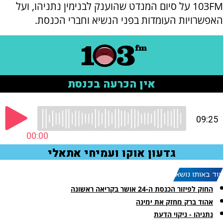
103FM על סיום המנדט שהוענק לבנימין נתניהו, ועל
האפשרויות העומדות בפני הנשיא וחברי הכנסת.
עוד באותו נושא:
החוק לפיזור הכנסת ה-24 אושר בקריאה ראשונה
אהוד ברק מחזק את ימינה
נתניהו - ניקוי הדעת