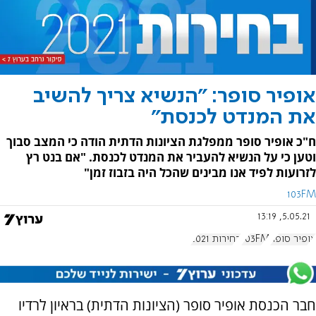
אופיר סופר: "הנשיא צריך להשיב
את המנדט לכנסת"
ח"כ אופיר סופר ממפלגת הציונות הדתית הודה כי המצב סבוך
וטען כי על הנשיא להעביר את המנדט לכנסת. "אם בנט רץ
לזרועות לפיד אנו מבינים שהכל היה בזבוז זמן"
103FM
5.05.21, 13:19
אופיר סופר
103FM
בחירות 2021
חבר הכנסת אופיר סופר (הציונות הדתית) בראיון לרדיו