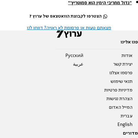
"גדול מחריבי הימין הוא סמוטריץ'"
הצטרפו לקבוצת הוואטצאפ של ערוץ 7
מצאתם טעות או פרסומת לא ראויה? דווחו לנו
פנו אלינו
אודות
Pусский
יצירת קשר
عربية
פרסמו אצלנו
תנאי שימוש
מדיניות פרטיות
הצהרת נגישות
המייל האדום
עברית
English
מדורים