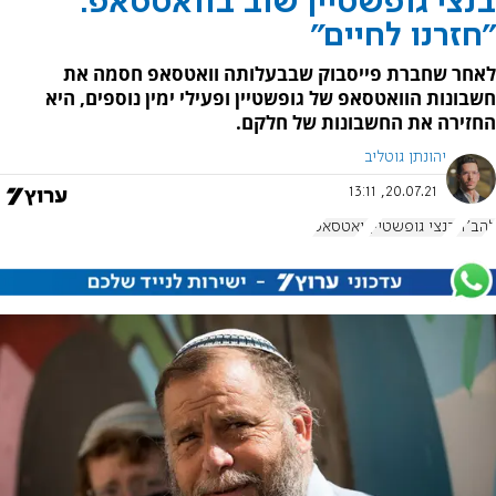
בנצי גופשטיין שוב בוואטסאפ:
"חזרנו לחיים"
לאחר שחברת פייסבוק שבבעלותה וואטסאפ חסמה את
חשבונות הוואטסאפ של גופשטיין ופעילי ימין נוספים, היא
החזירה את החשבונות של חלקם.
יהונתן גוטליב
20.07.21, 13:11
להב"ה
בנצי גופשטיין
וואטסאפ