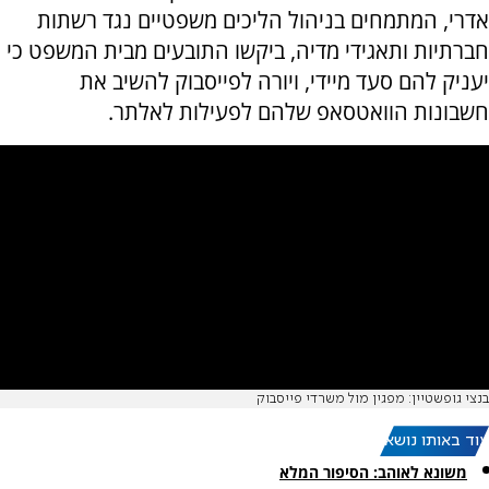
אדרי, המתמחים בניהול הליכים משפטיים נגד רשתות
חברתיות ותאגידי מדיה, ביקשו התובעים מבית המשפט כי
יעניק להם סעד מיידי, ויורה לפייסבוק להשיב את
חשבונות הוואטסאפ שלהם לפעילות לאלתר.
בנצי גופשטיין: מפגין מול משרדי פייסבוק
עוד באותו נושא:
משונא לאוהב: הסיפור המלא