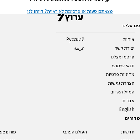
מצאתם טעות או פרסומת לא ראויה? דווחו לנו
פנו אלינו
אודות
Pусский
יצירת קשר
عربية
פרסמו אצלנו
תנאי שימוש
מדיניות פרטיות
הצהרת נגישות
המייל האדום
עברית
English
מדורים
חדשות
העולם הערבי
פורום צע