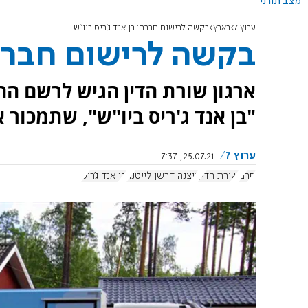
מצב תורני
ערוץ 7
בארץ
בקשה לרישום חברה: בן אנד ג'ריס ביו"ש
בקשה לרישום חברה:
ארגון שורת הדין הגיש לרשם ה
"בן אנד ג'ריס ביו"ש", שתמכור 
ערוץ 7
25.07.21, 7:37
חרם
שורת הדין
ניצנה דרשן לייטנר
בן אנד ג'ריס