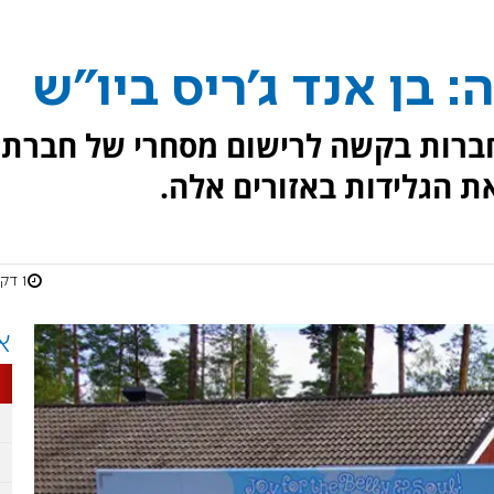
 בן אנד ג'ריס ביו"ש
חברות בקשה לרישום מסחרי של חברת
את הגלידות באזורים אלה.
1 דקות
א