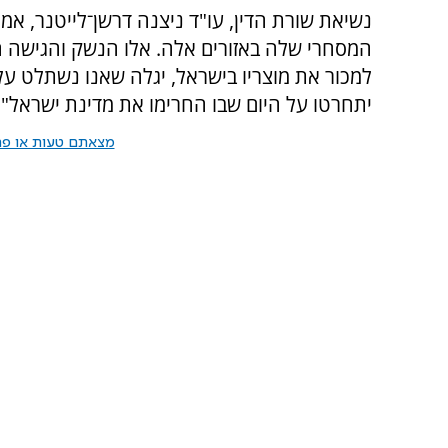
נשיאת שורת הדין, עו"ד ניצנה דרשן־לייטנר, אמרה
למכור את מוצריו בישראל, יגלה שאנו נשתלט על ה
יתחרטו על היום שבו החרימו את מדינת ישראל".
מצאתם טעות או פרס