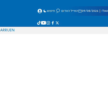
 09/08/2026
המייל האדום
חיפוש
AR
RU
EN