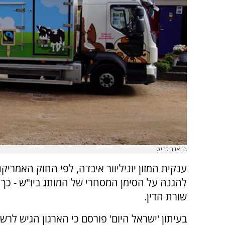
בן אנד ג'ריס
ענקית המזון יוניליוור איבדה, לפי החוק האמריקנ
להגנה על הסימן המסחרי של המותג ביו"ש - כך ט
שורת הדין.
בעיתון 'ישראל היום' פורסם כי הארגון הגיש לר