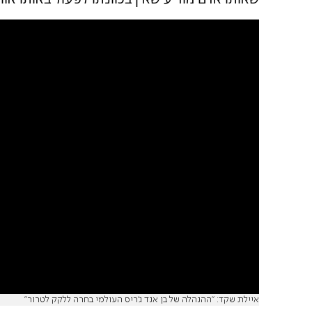
איילת שקד: "ההנהלה של בן אנד ג׳ריס העולמי בחרה ללקק לטרור"