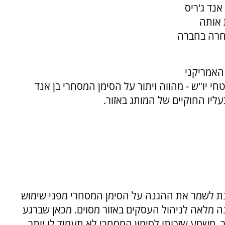
נד ג'ריס
 אותה
חרה בחברה
 האמריקני
יו"ש - מהווה ויתור על הסימן המסחרי בן אנד
עליו החוקיים של המותג באזור.
מנת לשמר את ההגנה על הסימן המסחרי מפני שימוש
נה מלאה לניהול העסקים באזור מסוים. מכאן שברגע
ר, משמע שזכותו לסימון המסחרי לא תעמוד לו יותר.