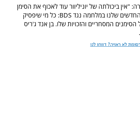
: "אין ביכולתה של יוניליוור עוד לאכוף את הסימן
המסחרי שלה באזורים אלה. אלו הנשק והגישה החדשים שלנו במלחמה נגד BDS: כל מי שיפסיק
סימנים המסחריים והזכויות שלו. בן אנד ג'ריס
ומת לא ראויה? דווחו לנו