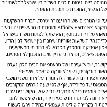
ההיסטוריים וניסוח תוכנית השלום בין ישראל לפלשתינים
של הנשיא, המוכרת כ"תוכנית המאה".
על-פי הגורמים ששוחחו עם "רויטרס", חברת ההשקעות
תיקרא Affinity Partners ומוסדותיה הראשיים יהיו בעיר
מיאמי פלורידה. בנוסף, הוא שוקל לפתוח משרד בישראל
כדי לנהל השקעות אזוריות שיחברו בין ישראל לבין הודו,
צפון אפריקה והמפרץ הפרסי. לא ברור מי המשקיעים
הפוטנציאלים, ונראה כי עדיין שלב התכנון לא הסתיים.
קושנר, שמאז עזיבתו של טראמפ את הבית הלבן נעלם
מאור הזרקורים, נשוי לאיוונקה טראמפ, שעל-פי
ספקולציות רבות עשויה להתמודד על אחד משני מושבי
הסנאט של פלורידה, אף שלפי שעה גורמים המקורבים
אליה אומרים כי לא תרוץ בשנת 2022. הקושנרים עברו
לאחרונה לביתם החדש בפלורידה, מה שיאפשר להם
לפתוח בקריירה פוליטית עצמאית במידה וירצו לעשות